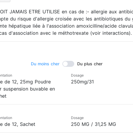
JAMAIS ETRE UTILISE en cas de :- allergie aux antibiot
ompte du risque d'allergie croisée avec les antibiotiques du
einte hépatique liée à l'association amoxicilline/acide c
'association avec le méthotrexate (voir interactions).
Du moins cher
Du plus cher
ntation
Dosage
te de 12, 25mg Poudre
250mg/31
r suspension buvable en
het
ntation
Dosage
te de 12, Sachet
250 MG / 31,25 MG