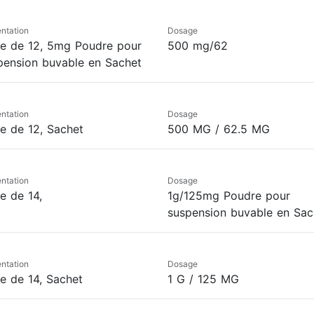
ntation
Dosage
te de 12, 5mg Poudre pour
500 mg/62
pension buvable en Sachet
ntation
Dosage
te de 12, Sachet
500 MG / 62.5 MG
ntation
Dosage
e de 14,
1g/125mg Poudre pour
suspension buvable en Sac
ntation
Dosage
te de 14, Sachet
1 G / 125 MG