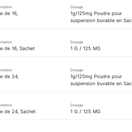
ntation
Dosage
e de 16,
1g/125mg Poudre pour
suspension buvable en Sac
ntation
Dosage
te de 16, Sachet
1 G / 125 MG
ntation
Dosage
te de 24,
1g/125mg Poudre pour
suspension buvable en Sac
ntation
Dosage
te de 24, Sachet
1 G / 125 MG