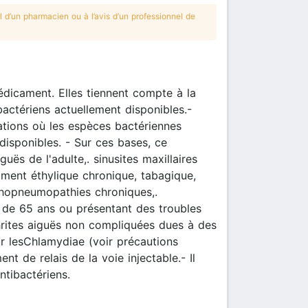
 d’un pharmacien ou à l’avis d’un professionnel de
édicament. Elles tiennent compte à la
bactériens actuellement disponibles.-
ations où les espèces bactériennes
disponibles. - Sur ces bases, ce
uës de l'adulte,. sinusites maxillaires
mment éthylique chronique, tabagique,
chopneumopathies chroniques,.
 de 65 ans ou présentant des troubles
phrites aiguës non compliquées dues à des
ur lesChlamydiae (voir précautions
nt de relais de la voie injectable.- Il
ntibactériens.