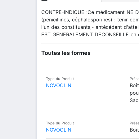
CONTRE-INDIQUE :Ce médicament NE DOIT 
(pénicillines, céphalosporines) : tenir c
l'un des constituants,- antécédent d'att
EST GENERALEMENT DECONSEILLE en cas d
Toutes les formes
Type du Produit
Prése
NOVOCLIN
Boî
pou
Sac
Type du Produit
Prése
NOVOCLIN
Boî