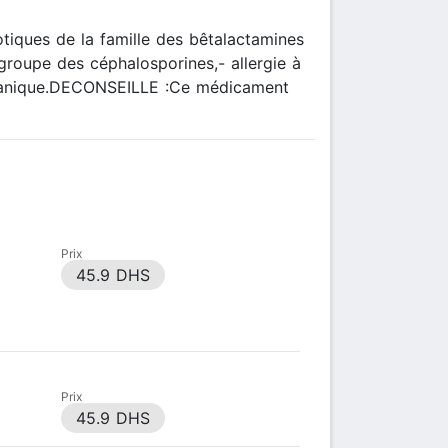
iques de la famille des bêtalactamines
 groupe des céphalosporines,- allergie à
lavulanique.DECONSEILLE :Ce médicament
Prix
45.9 DHS
Prix
45.9 DHS