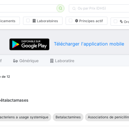
icaments
Laboratoires
Principes actif
Or
Télécharger l'application mobile
if
Générique
Laboratire
e de 12
 bêtalactamases
acteriens a usage systemique
Betalactamines
Associations de penicilli