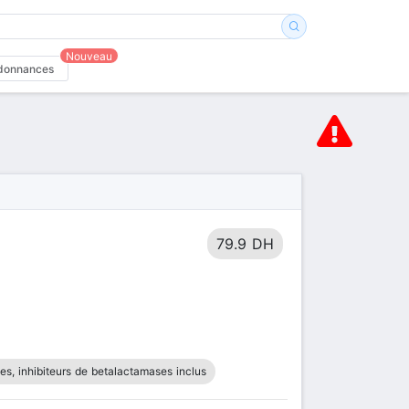
Nouveau
donnances
79.9 DH
nes, inhibiteurs de betalactamases inclus