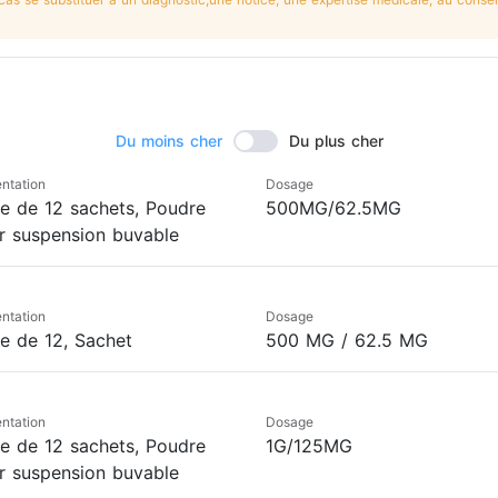
Du moins cher
Du plus cher
ntation
Dosage
te de 12 sachets, Poudre
500MG/62.5MG
r suspension buvable
ntation
Dosage
te de 12, Sachet
500 MG / 62.5 MG
ntation
Dosage
te de 12 sachets, Poudre
1G/125MG
r suspension buvable