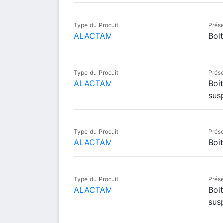
Type du Produit
Prése
ALACTAM
Boi
Type du Produit
Prése
ALACTAM
Boi
sus
Type du Produit
Prése
ALACTAM
Boi
Type du Produit
Prése
ALACTAM
Boi
sus