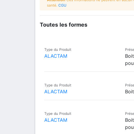
santé.
CGU
Toutes les formes
Type du Produit
Prése
ALACTAM
Boi
pou
Type du Produit
Prése
ALACTAM
Boi
Type du Produit
Prése
ALACTAM
Boi
pou