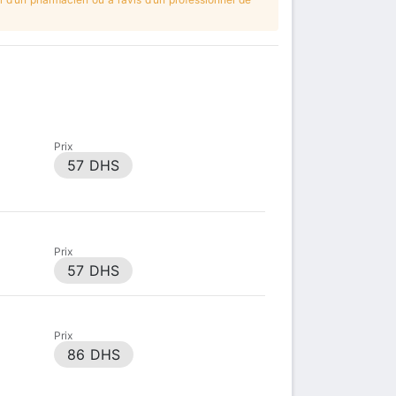
Prix
57 DHS
Prix
57 DHS
Prix
86 DHS