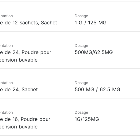
ntation
Dosage
te de 12 sachets, Sachet
1 G / 125 MG
ntation
Dosage
te de 24, Poudre pour
500MG/62.5MG
pension buvable
ntation
Dosage
te de 24, Sachet
500 MG / 62.5 MG
ntation
Dosage
te de 16, Poudre pour
1G/125MG
pension buvable