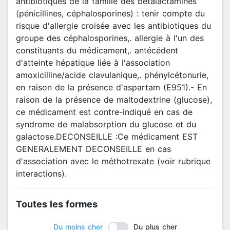
antibiotiques de la famille des bêtalactamines
(pénicillines, céphalosporines) : tenir compte du
risque d'allergie croisée avec les antibiotiques du
groupe des céphalosporines,. allergie à l'un des
constituants du médicament,. antécédent
d'atteinte hépatique liée à l'association
amoxicilline/acide clavulanique,. phénylcétonurie,
en raison de la présence d'aspartam (E951).- En
raison de la présence de maltodextrine (glucose),
ce médicament est contre-indiqué en cas de
syndrome de malabsorption du glucose et du
galactose.DECONSEILLE :Ce médicament EST
GENERALEMENT DECONSEILLE en cas
d'association avec le méthotrexate (voir rubrique
interactions).
Toutes les formes
Du moins cher
Du plus cher