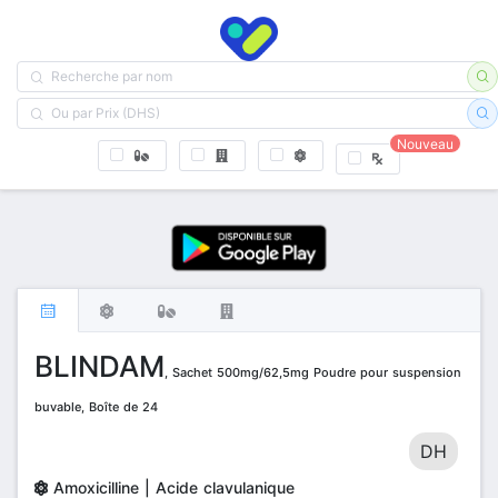
Nouveau
BLINDAM
, Sachet 500mg/62,5mg Poudre pour suspension
buvable, Boîte de 24
DH
Amoxicilline | Acide clavulanique