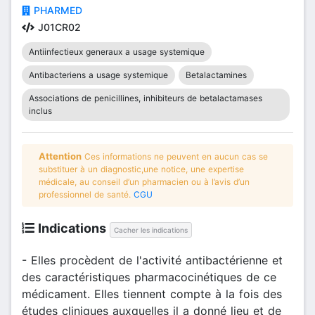
PHARMED
J01CR02
Antiinfectieux generaux a usage systemique
Antibacteriens a usage systemique
Betalactamines
Associations de penicillines, inhibiteurs de betalactamases
inclus
Attention
Ces informations ne peuvent en aucun cas se
substituer à un diagnostic,une notice, une expertise
médicale, au conseil d’un pharmacien ou à l’avis d’un
professionnel de santé.
CGU
Indications
Cacher les indications
- Elles procèdent de l'activité antibactérienne et
des caractéristiques pharmacocinétiques de ce
médicament. Elles tiennent compte à la fois des
études cliniques auxquelles il a donné lieu et de