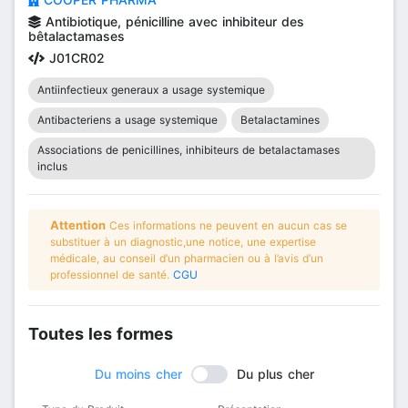
Antibiotique, pénicilline avec inhibiteur des
bêtalactamases
J01CR02
Antiinfectieux generaux a usage systemique
Antibacteriens a usage systemique
Betalactamines
Associations de penicillines, inhibiteurs de betalactamases
inclus
Attention
Ces informations ne peuvent en aucun cas se
substituer à un diagnostic,une notice, une expertise
médicale, au conseil d’un pharmacien ou à l’avis d’un
professionnel de santé.
CGU
Toutes les formes
Du moins cher
Du plus cher