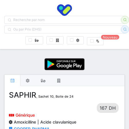
Nouveau
SAPHIR
, Sachet 1G, Boite de 24
167 DH
Générique
Amoxicilline | Acide clavulanique
COOPER PHARMA