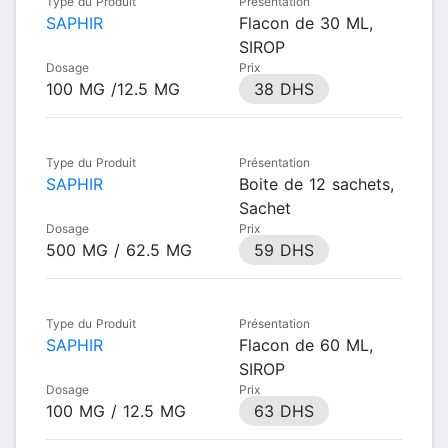
Type du Produit
Présentation
SAPHIR
Flacon de 30 ML,
SIROP
Dosage
Prix
100 MG /12.5 MG
38 DHS
Type du Produit
Présentation
SAPHIR
Boite de 12 sachets,
Sachet
Dosage
Prix
500 MG / 62.5 MG
59 DHS
Type du Produit
Présentation
SAPHIR
Flacon de 60 ML,
SIROP
Dosage
Prix
100 MG / 12.5 MG
63 DHS