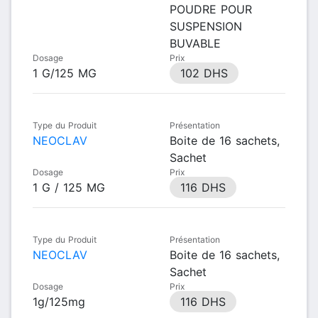
POUDRE POUR
SUSPENSION
BUVABLE
Dosage
Prix
1 G/125 MG
102 DHS
Type du Produit
Présentation
NEOCLAV
Boite de 16 sachets,
Sachet
Dosage
Prix
1 G / 125 MG
116 DHS
Type du Produit
Présentation
NEOCLAV
Boite de 16 sachets,
Sachet
Dosage
Prix
1g/125mg
116 DHS