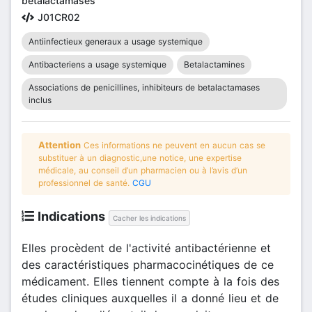
bêtalactamases
J01CR02
Antiinfectieux generaux a usage systemique
Antibacteriens a usage systemique
Betalactamines
Associations de penicillines, inhibiteurs de betalactamases
inclus
Attention
Ces informations ne peuvent en aucun cas se
substituer à un diagnostic,une notice, une expertise
médicale, au conseil d’un pharmacien ou à l’avis d’un
professionnel de santé.
CGU
Indications
Cacher les indications
Elles procèdent de l'activité antibactérienne et
des caractéristiques pharmacocinétiques de ce
médicament. Elles tiennent compte à la fois des
études cliniques auxquelles il a donné lieu et de