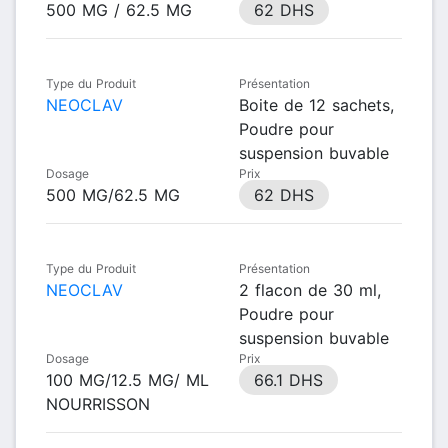
500 MG / 62.5 MG
62 DHS
Type du Produit
Présentation
NEOCLAV
Boite de 12 sachets,
Poudre pour
suspension buvable
Dosage
Prix
500 MG/62.5 MG
62 DHS
Type du Produit
Présentation
NEOCLAV
2 flacon de 30 ml,
Poudre pour
suspension buvable
Dosage
Prix
100 MG/12.5 MG/ ML
66.1 DHS
NOURRISSON