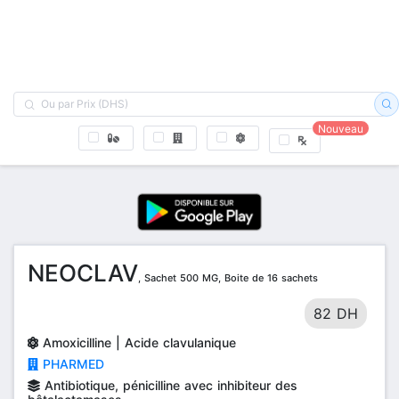
Nouveau
NEOCLAV
, Sachet 500 MG, Boite de 16 sachets
82 DH
Amoxicilline | Acide clavulanique
PHARMED
Antibiotique, pénicilline avec inhibiteur des