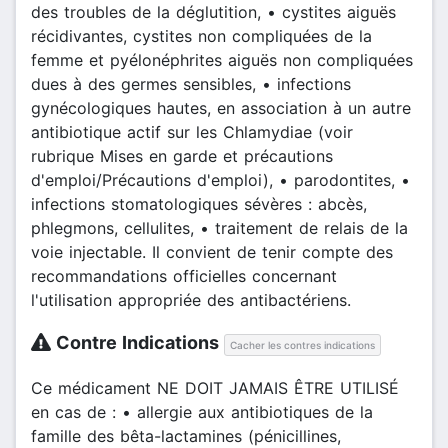
des troubles de la déglutition, • cystites aiguës
récidivantes, cystites non compliquées de la
femme et pyélonéphrites aiguës non compliquées
dues à des germes sensibles, • infections
gynécologiques hautes, en association à un autre
antibiotique actif sur les Chlamydiae (voir
rubrique Mises en garde et précautions
d'emploi/Précautions d'emploi), • parodontites, •
infections stomatologiques sévères : abcès,
phlegmons, cellulites, • traitement de relais de la
voie injectable. Il convient de tenir compte des
recommandations officielles concernant
l'utilisation appropriée des antibactériens.
Contre Indications
Cacher les contres indications
Ce médicament NE DOIT JAMAIS ÊTRE UTILISÉ
en cas de : • allergie aux antibiotiques de la
famille des bêta-lactamines (pénicillines,