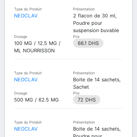
Type du Produit
Présentation
NEOCLAV
2 flacon de 30 ml,
Poudre pour
suspension buvable
Dosage
Prix
100 MG / 12.5 MG /
66.1 DHS
ML NOURRISSON
Type du Produit
Présentation
NEOCLAV
Boite de 14 sachets,
Sachet
Dosage
Prix
500 MG / 62.5 MG
72 DHS
Type du Produit
Présentation
NEOCLAV
Boite de 14 sachets,
Poudre pour