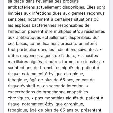
sa place dans l'éventail des produits
antibactériens actuellement disponibles. Elles sont
limitées aux infections dues aux germes reconnus
sensibles, notamment à certaines situations où
les espèces bactériennes responsables de
l'infection peuvent être multiples et/ou résistantes
aux antibiotiques actuellement disponibles. Sur
ces bases, ce médicament présente un intérêt
tout particulier dans les indications suivantes : •
otites moyennes aiguës de l'adulte, • sinusites
maxillaires aiguës et autres formes de sinusites, •
surinfections de bronchites aiguës du patient à
risque, notamment éthylique chronique,
tabagique, âgé de plus de 65 ans, en cas de
risque évolutif ou en seconde intention, •
exacerbations de bronchopneumopathies
chroniques, • pneumopathies aiguës du patient à
risque, notamment éthylique chronique,
tabagique, âgé de plus de 65 ans ou présentant