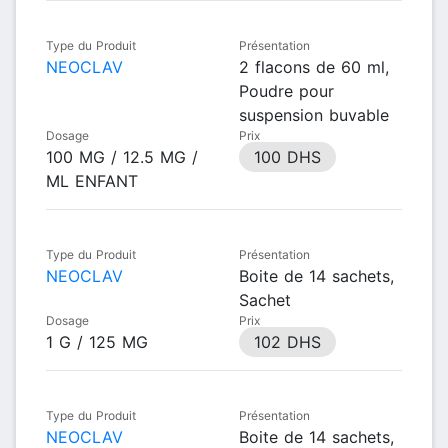
Type du Produit
Présentation
NEOCLAV
2 flacons de 60 ml,
Poudre pour
suspension buvable
Dosage
Prix
100 MG / 12.5 MG /
100 DHS
ML ENFANT
Type du Produit
Présentation
NEOCLAV
Boite de 14 sachets,
Sachet
Dosage
Prix
1 G / 125 MG
102 DHS
Type du Produit
Présentation
NEOCLAV
Boite de 14 sachets,