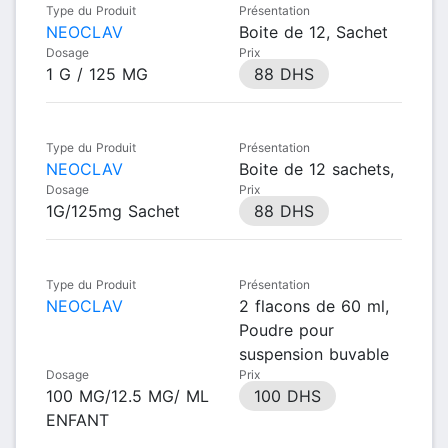
Type du Produit
Présentation
NEOCLAV
Boite de 12, Sachet
Dosage
Prix
1 G / 125 MG
88 DHS
Type du Produit
Présentation
NEOCLAV
Boite de 12 sachets,
Dosage
Prix
1G/125mg Sachet
88 DHS
Type du Produit
Présentation
NEOCLAV
2 flacons de 60 ml,
Poudre pour
suspension buvable
Dosage
Prix
100 MG/12.5 MG/ ML
100 DHS
ENFANT