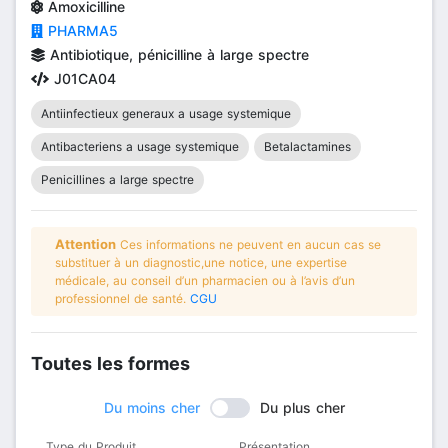
Amoxicilline
PHARMA5
Antibiotique, pénicilline à large spectre
J01CA04
Antiinfectieux generaux a usage systemique
Antibacteriens a usage systemique
Betalactamines
Penicillines a large spectre
Attention
Ces informations ne peuvent en aucun cas se
substituer à un diagnostic,une notice, une expertise
médicale, au conseil d’un pharmacien ou à l’avis d’un
professionnel de santé.
CGU
Toutes les formes
Du moins cher
Du plus cher
Type du Produit
Présentation