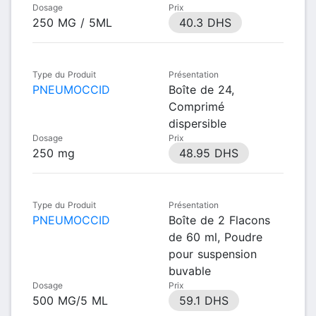
Dosage
Prix
250 MG / 5ML
40.3 DHS
Type du Produit
Présentation
PNEUMOCCID
Boîte de 24,
Comprimé
dispersible
Dosage
Prix
250 mg
48.95 DHS
Type du Produit
Présentation
PNEUMOCCID
Boîte de 2 Flacons
de 60 ml, Poudre
pour suspension
buvable
Dosage
Prix
500 MG/5 ML
59.1 DHS