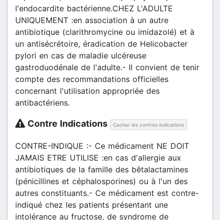
l'endocardite bactérienne.CHEZ L'ADULTE
UNIQUEMENT :en association à un autre
antibiotique (clarithromycine ou imidazolé) et à
un antisécrétoire, éradication de Helicobacter
pylori en cas de maladie ulcéreuse
gastroduodénale de l'adulte.- Il convient de tenir
compte des recommandations officielles
concernant l'utilisation appropriée des
antibactériens.
Contre Indications
Cacher les contres indications
CONTRE-INDIQUE :- Ce médicament NE DOIT
JAMAIS ETRE UTILISE :en cas d'allergie aux
antibiotiques de la famille des bêtalactamines
(pénicillines et céphalosporines) ou à l'un des
autres constituants.- Ce médicament est contre-
indiqué chez les patients présentant une
intolérance au fructose, de syndrome de