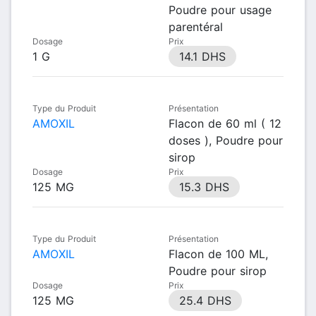
Poudre pour usage
parentéral
Dosage
Prix
1 G
14.1 DHS
Type du Produit
Présentation
AMOXIL
Flacon de 60 ml ( 12
doses ), Poudre pour
sirop
Dosage
Prix
125 MG
15.3 DHS
Type du Produit
Présentation
AMOXIL
Flacon de 100 ML,
Poudre pour sirop
Dosage
Prix
125 MG
25.4 DHS