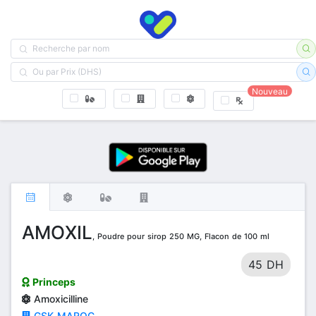
Nouveau
AMOXIL
, Poudre pour sirop 250 MG, Flacon de 100 ml
45 DH
Princeps
Amoxicilline
GSK MAROC