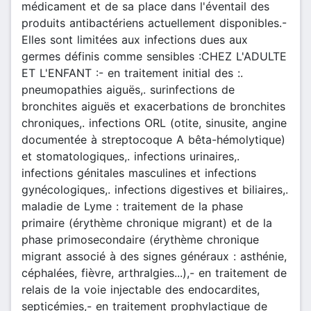
médicament et de sa place dans l'éventail des
produits antibactériens actuellement disponibles.-
Elles sont limitées aux infections dues aux
germes définis comme sensibles :CHEZ L'ADULTE
ET L'ENFANT :- en traitement initial des :.
pneumopathies aiguës,. surinfections de
bronchites aiguës et exacerbations de bronchites
chroniques,. infections ORL (otite, sinusite, angine
documentée à streptocoque A bêta-hémolytique)
et stomatologiques,. infections urinaires,.
infections génitales masculines et infections
gynécologiques,. infections digestives et biliaires,.
maladie de Lyme : traitement de la phase
primaire (érythème chronique migrant) et de la
phase primosecondaire (érythème chronique
migrant associé à des signes généraux : asthénie,
céphalées, fièvre, arthralgies...),- en traitement de
relais de la voie injectable des endocardites,
septicémies,- en traitement prophylactique de