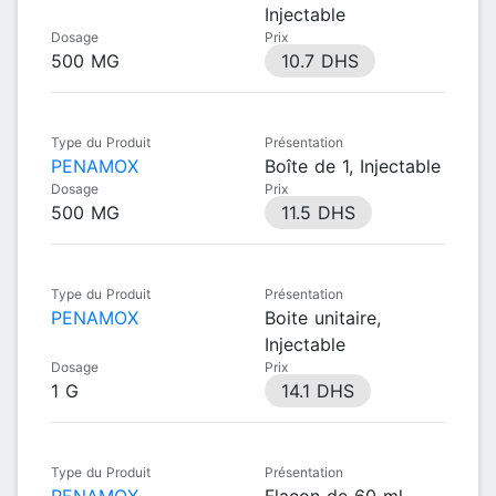
Injectable
Dosage
Prix
500 MG
10.7 DHS
Type du Produit
Présentation
PENAMOX
Boîte de 1, Injectable
Dosage
Prix
500 MG
11.5 DHS
Type du Produit
Présentation
PENAMOX
Boite unitaire,
Injectable
Dosage
Prix
1 G
14.1 DHS
Type du Produit
Présentation
PENAMOX
Flacon de 60 ml,