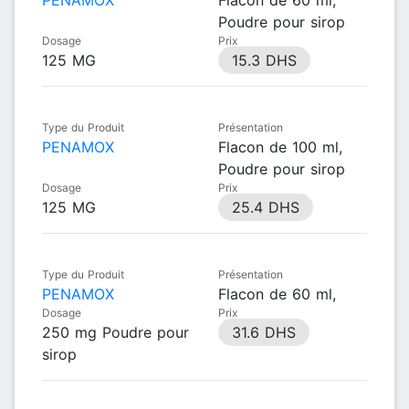
Poudre pour sirop
Dosage
Prix
125 MG
15.3 DHS
Type du Produit
Présentation
PENAMOX
Flacon de 100 ml,
Poudre pour sirop
Dosage
Prix
125 MG
25.4 DHS
Type du Produit
Présentation
PENAMOX
Flacon de 60 ml,
Dosage
Prix
250 mg Poudre pour
31.6 DHS
sirop