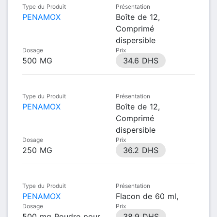
Type du Produit
Présentation
PENAMOX
Boîte de 12,
Comprimé
dispersible
Dosage
Prix
500 MG
34.6 DHS
Type du Produit
Présentation
PENAMOX
Boîte de 12,
Comprimé
dispersible
Dosage
Prix
250 MG
36.2 DHS
Type du Produit
Présentation
PENAMOX
Flacon de 60 ml,
Dosage
Prix
500 mg Poudre pour
38.9 DHS