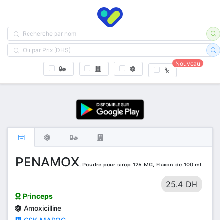
Nouveau
PENAMOX
, Poudre pour sirop 125 MG, Flacon de 100 ml
25.4 DH
Princeps
Amoxicilline
GSK MAROC