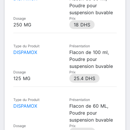
Poudre pour
suspension buvable
Dosage
Prix
250 MG
18 DHS
Type du Produit
Présentation
DISPAMOX
Flacon de 100 ml,
Poudre pour
suspension buvable
Dosage
Prix
125 MG
25.4 DHS
Type du Produit
Présentation
DISPAMOX
Flacon de 60 ML,
Poudre pour
suspension buvable
Dosage
Prix