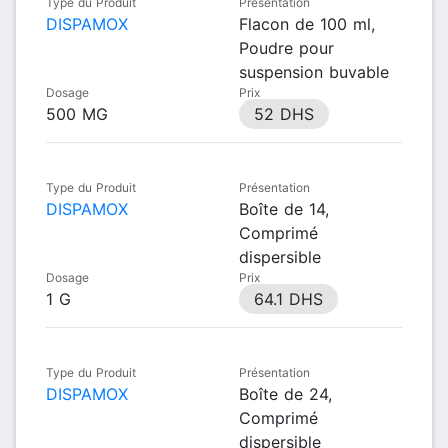
Type du Produit
Présentation
DISPAMOX
Flacon de 100 ml,
Poudre pour
suspension buvable
Dosage
Prix
500 MG
52 DHS
Type du Produit
Présentation
DISPAMOX
Boîte de 14,
Comprimé
dispersible
Dosage
Prix
1 G
64.1 DHS
Type du Produit
Présentation
DISPAMOX
Boîte de 24,
Comprimé
dispersible