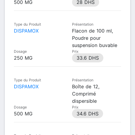
500 MG
28 DHS
Type du Produit
Présentation
DISPAMOX
Flacon de 100 ml,
Poudre pour
suspension buvable
Dosage
Prix
250 MG
33.6 DHS
Type du Produit
Présentation
DISPAMOX
Boîte de 12,
Comprimé
dispersible
Dosage
Prix
500 MG
34.6 DHS