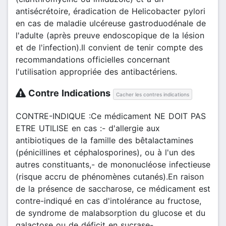
antisécrétoire, éradication de Helicobacter pylori
en cas de maladie ulcéreuse gastroduodénale de
l'adulte (après preuve endoscopique de la lésion
et de l'infection).Il convient de tenir compte des
recommandations officielles concernant
l'utilisation appropriée des antibactériens.
Contre Indications
Cacher les contres indications
CONTRE-INDIQUE :Ce médicament NE DOIT PAS
ETRE UTILISE en cas :- d'allergie aux
antibiotiques de la famille des bêtalactamines
(pénicillines et céphalosporines), ou à l'un des
autres constituants,- de mononucléose infectieuse
(risque accru de phénomènes cutanés).En raison
de la présence de saccharose, ce médicament est
contre-indiqué en cas d'intolérance au fructose,
de syndrome de malabsorption du glucose et du
galactose ou de déficit en sucrase-