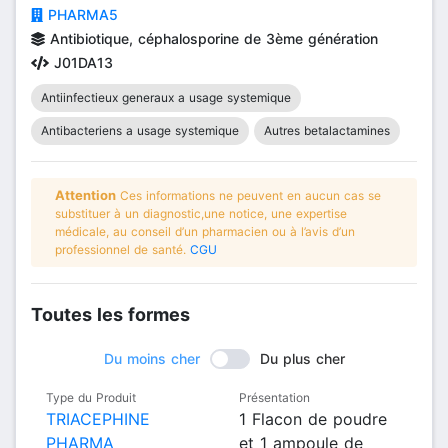
PHARMA5
Antibiotique, céphalosporine de 3ème génération
J01DA13
Antiinfectieux generaux a usage systemique
Antibacteriens a usage systemique
Autres betalactamines
Attention
Ces informations ne peuvent en aucun cas se
substituer à un diagnostic,une notice, une expertise
médicale, au conseil d’un pharmacien ou à l’avis d’un
professionnel de santé.
CGU
Toutes les formes
Du moins cher
Du plus cher
Type du Produit
Présentation
TRIACEPHINE
1 Flacon de poudre
PHARMA
et 1 ampoule de