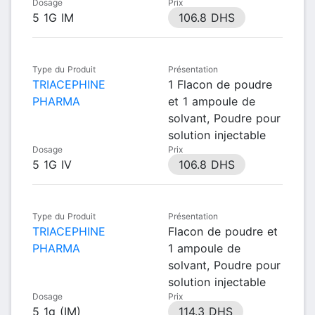
Dosage
Prix
5 1G IM
106.8 DHS
Type du Produit
Présentation
TRIACEPHINE
1 Flacon de poudre
PHARMA
et 1 ampoule de
solvant, Poudre pour
solution injectable
Dosage
Prix
5 1G IV
106.8 DHS
Type du Produit
Présentation
TRIACEPHINE
Flacon de poudre et
PHARMA
1 ampoule de
solvant, Poudre pour
solution injectable
Dosage
Prix
5 1g (IM)
114.3 DHS