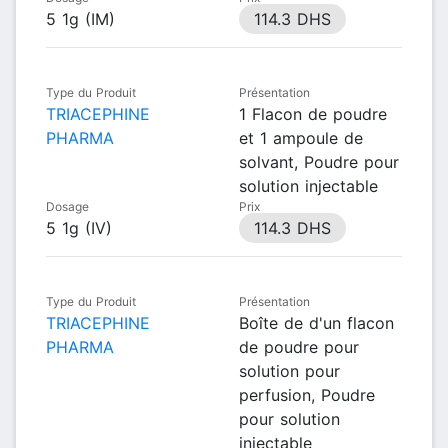
5 1g (IM)
114.3 DHS
Type du Produit
Présentation
TRIACEPHINE
1 Flacon de poudre
PHARMA
et 1 ampoule de
solvant, Poudre pour
solution injectable
Dosage
Prix
5 1g (IV)
114.3 DHS
Type du Produit
Présentation
TRIACEPHINE
Boîte de d'un flacon
PHARMA
de poudre pour
solution pour
perfusion, Poudre
pour solution
injectable