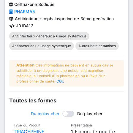
Ceftriaxone Sodique
PHARMA5
Antibiotique : céphalosporine de 3ème génération
J01DA13
Antiinfectieux generaux a usage systemique
Antibacteriens a usage systemique
Autres betalactamines
Attention
Ces informations ne peuvent en aucun cas se
substituer à un diagnostic,une notice, une expertise
médicale, au conseil d’un pharmacien ou à l’avis d’un
professionnel de santé.
CGU
Toutes les formes
Du moins cher
Du plus cher
Type du Produit
Présentation
TRIACEPHINE
1 Flacon de poudre