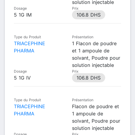
solution injectable
Dosage
Prix
5 1G IM
106.8 DHS
Type du Produit
Présentation
TRIACEPHINE
1 Flacon de poudre
PHARMA
et 1 ampoule de
solvant, Poudre pour
solution injectable
Dosage
Prix
5 1G IV
106.8 DHS
Type du Produit
Présentation
TRIACEPHINE
Flacon de poudre et
PHARMA
1 ampoule de
solvant, Poudre pour
solution injectable
Dosage
Prix