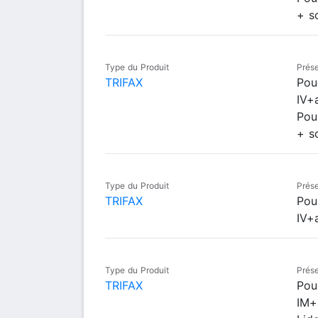
+ s
Type du Produit
Prése
TRIFAX
Pou
IV+
Pou
+ s
Type du Produit
Prése
TRIFAX
Pou
IV+
Type du Produit
Prése
TRIFAX
Pou
IM+