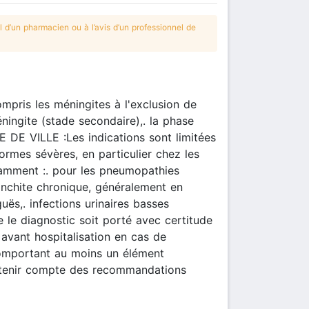
 d’un pharmacien ou à l’avis d’un professionnel de
pris les méningites à l'exclusion de
ingite (stade secondaire),. la phase
E DE VILLE :Les indications sont limitées
formes sévères, en particulier chez les
notamment :. pour les pneumopathies
nchite chronique, généralement en
uës,. infections urinaires basses
 le diagnostic soit porté avec certitude
 avant hospitalisation en cas de
 comportant au moins un élément
e tenir compte des recommandations