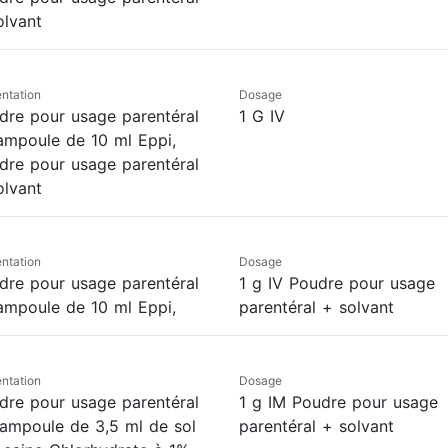
olvant
ntation
Dosage
dre pour usage parentéral
1 G IV
ampoule de 10 ml Eppi,
dre pour usage parentéral
olvant
ntation
Dosage
dre pour usage parentéral
1 g IV Poudre pour usage
ampoule de 10 ml Eppi,
parentéral + solvant
ntation
Dosage
dre pour usage parentéral
1 g IM Poudre pour usage
ampoule de 3,5 ml de sol
parentéral + solvant