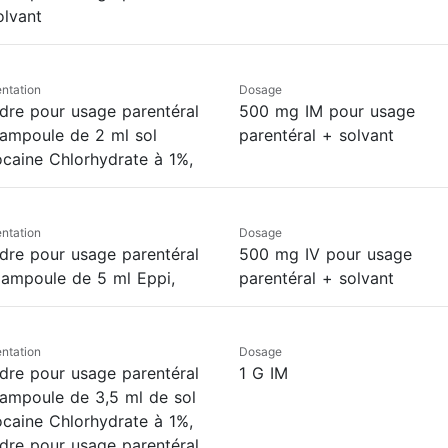
olvant
ntation
Dosage
dre pour usage parentéral
500 mg IM pour usage
ampoule de 2 ml sol
parentéral + solvant
ocaine Chlorhydrate à 1%,
ntation
Dosage
dre pour usage parentéral
500 mg IV pour usage
 ampoule de 5 ml Eppi,
parentéral + solvant
ntation
Dosage
dre pour usage parentéral
1 G IM
ampoule de 3,5 ml de sol
ocaine Chlorhydrate à 1%,
dre pour usage parentéral