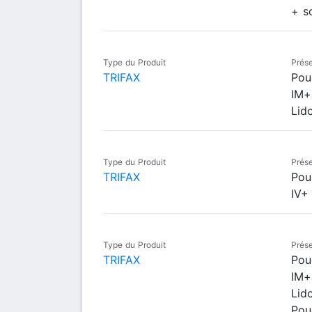
+ s
Type du Produit
Prése
TRIFAX
Pou
IM+
Lid
Type du Produit
Prése
TRIFAX
Pou
IV+
Type du Produit
Prése
TRIFAX
Pou
IM+
Lid
Pou