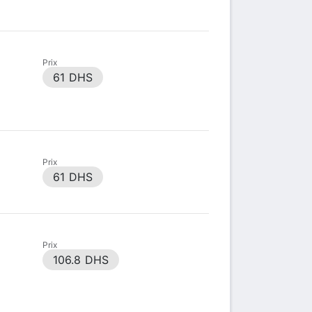
Prix
61 DHS
Prix
61 DHS
Prix
106.8 DHS