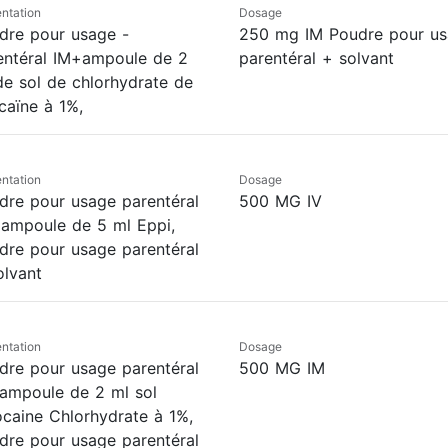
ntation
Dosage
dre pour usage -
250 mg IM Poudre pour u
entéral IM+ampoule de 2
parentéral + solvant
de sol de chlorhydrate de
caïne à 1%,
ntation
Dosage
dre pour usage parentéral
500 MG IV
 ampoule de 5 ml Eppi,
dre pour usage parentéral
olvant
ntation
Dosage
dre pour usage parentéral
500 MG IM
ampoule de 2 ml sol
ocaine Chlorhydrate à 1%,
dre pour usage parentéral