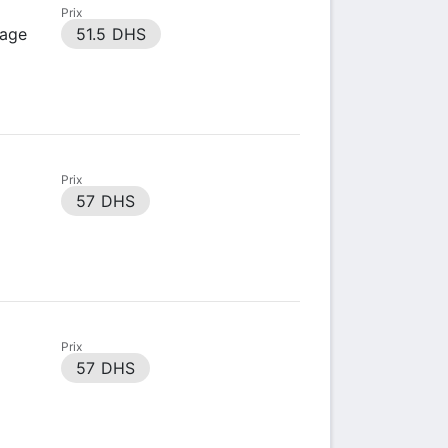
Prix
sage
51.5 DHS
Prix
57 DHS
Prix
57 DHS