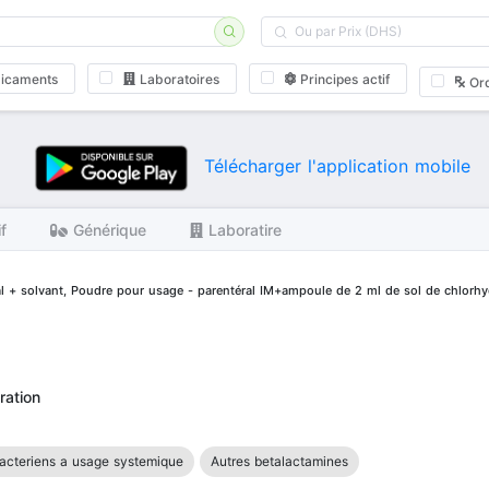
icaments
Laboratoires
Principes actif
Or
Télécharger l'application mobile
if
Générique
Laboratire
 + solvant, Poudre pour usage - parentéral IM+ampoule de 2 ml de sol de chlorhyd
ration
acteriens a usage systemique
Autres betalactamines