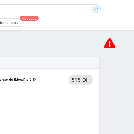
Nouveau
donnances
51.5 DH
rate de lidocaïne à 1%