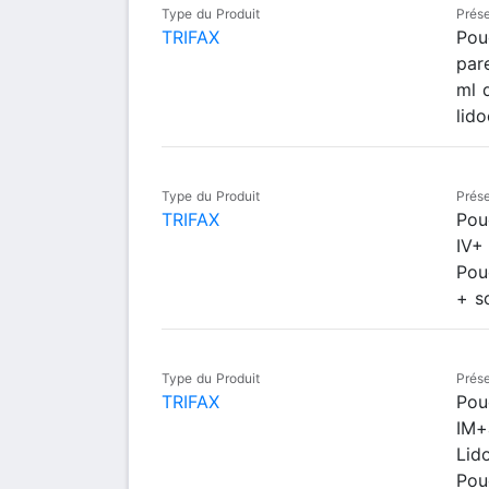
Type du Produit
Prése
TRIFAX
Pou
par
ml 
lido
Type du Produit
Prése
TRIFAX
Pou
IV+
Pou
+ s
Type du Produit
Prése
TRIFAX
Pou
IM+
Lid
Pou