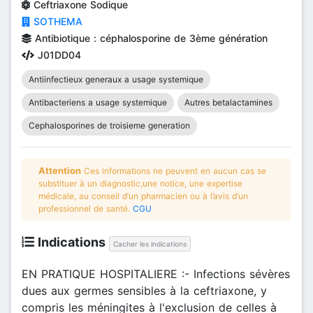
Ceftriaxone Sodique
SOTHEMA
Antibiotique : céphalosporine de 3ème génération
J01DD04
Antiinfectieux generaux a usage systemique
Antibacteriens a usage systemique
Autres betalactamines
Cephalosporines de troisieme generation
Attention
Ces informations ne peuvent en aucun cas se
substituer à un diagnostic,une notice, une expertise
médicale, au conseil d’un pharmacien ou à l’avis d’un
professionnel de santé.
CGU
Indications
Cacher les indications
EN PRATIQUE HOSPITALIERE :- Infections sévères
dues aux germes sensibles à la ceftriaxone, y
compris les méningites à l'exclusion de celles à