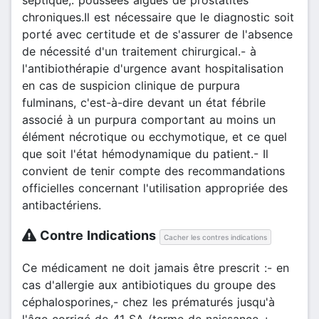
chroniques.Il est nécessaire que le diagnostic soit
porté avec certitude et de s'assurer de l'absence
de nécessité d'un traitement chirurgical.- à
l'antibiothérapie d'urgence avant hospitalisation
en cas de suspicion clinique de purpura
fulminans, c'est-à-dire devant un état fébrile
associé à un purpura comportant au moins un
élément nécrotique ou ecchymotique, et ce quel
que soit l'état hémodynamique du patient.- Il
convient de tenir compte des recommandations
officielles concernant l'utilisation appropriée des
antibactériens.
Contre Indications
Cacher les contres indications
Ce médicament ne doit jamais être prescrit :- en
cas d'allergie aux antibiotiques du groupe des
céphalosporines,- chez les prématurés jusqu'à
l'âge corrigé de 41 SA (terme de naissance +