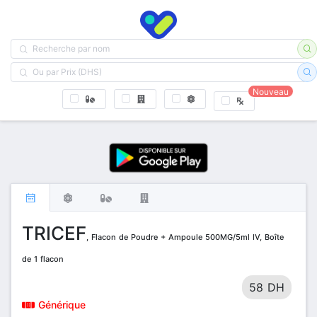
Nouveau
TRICEF
, Flacon de Poudre + Ampoule 500MG/5ml IV, Boîte
de 1 flacon
58 DH
Générique