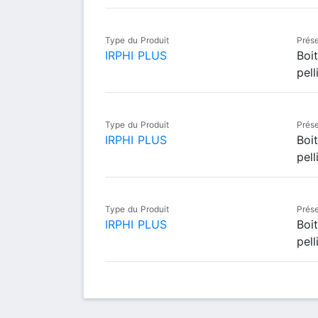
Type du Produit
Prése
IRPHI PLUS
Boi
pell
Type du Produit
Prése
IRPHI PLUS
Boi
pell
Type du Produit
Prése
IRPHI PLUS
Boi
pell