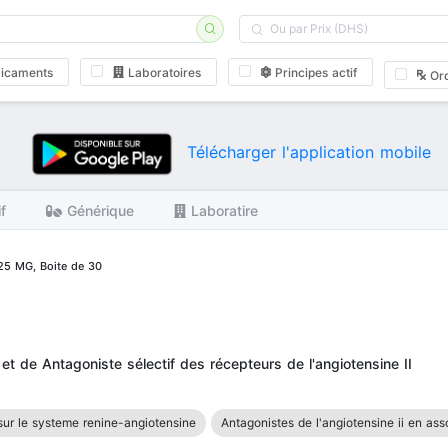
icaments
Laboratoires
Principes actif
Or
Télécharger l'application mobile
if
Générique
Laboratire
25 MG, Boite de 30
et de Antagoniste sélectif des récepteurs de l'angiotensine II
ur le systeme renine-angiotensine
Antagonistes de l'angiotensine ii en ass