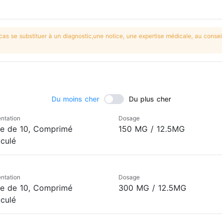
s se substituer à un diagnostic,une notice, une expertise médicale, au conseil
Du moins cher
Du plus cher
ntation
Dosage
te de 10, Comprimé
150 MG / 12.5MG
iculé
ntation
Dosage
te de 10, Comprimé
300 MG / 12.5MG
iculé