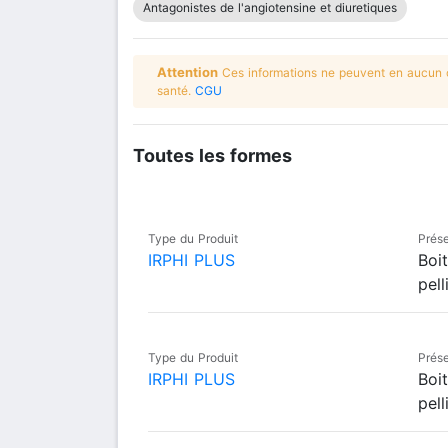
Antagonistes de l'angiotensine et diuretiques
Attention
Ces informations ne peuvent en aucun ca
santé.
CGU
Toutes les formes
Type du Produit
Prése
IRPHI PLUS
Boi
pell
Type du Produit
Prése
IRPHI PLUS
Boi
pell