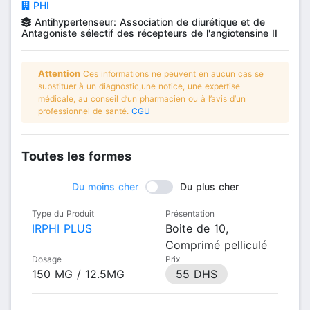
PHI
Antihypertenseur: Association de diurétique et de
Antagoniste sélectif des récepteurs de l'angiotensine II
Attention
Ces informations ne peuvent en aucun cas se
substituer à un diagnostic,une notice, une expertise
médicale, au conseil d’un pharmacien ou à l’avis d’un
professionnel de santé.
CGU
Toutes les formes
Du moins cher
Du plus cher
Type du Produit
Présentation
IRPHI PLUS
Boite de 10,
Comprimé pelliculé
Dosage
Prix
150 MG / 12.5MG
55 DHS