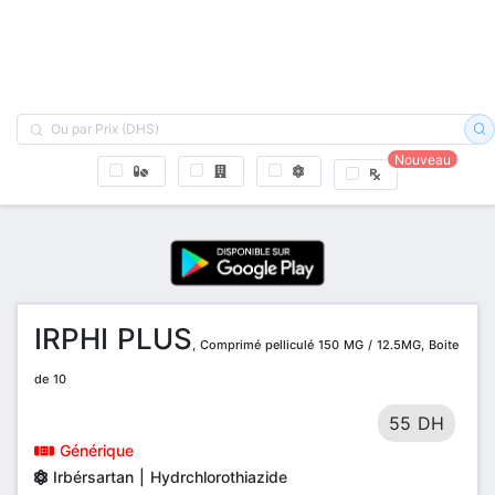
Nouveau
IRPHI PLUS
, Comprimé pelliculé 150 MG / 12.5MG, Boite
de 10
55 DH
Générique
Irbérsartan | Hydrchlorothiazide