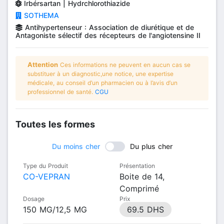
Irbérsartan | Hydrchlorothiazide
SOTHEMA
Antihypertenseur : Association de diurétique et de
Antagoniste sélectif des récepteurs de l'angiotensine II
Attention
Ces informations ne peuvent en aucun cas se
substituer à un diagnostic,une notice, une expertise
médicale, au conseil d’un pharmacien ou à l’avis d’un
professionnel de santé.
CGU
Toutes les formes
Du moins cher
Du plus cher
Type du Produit
Présentation
CO-VEPRAN
Boite de 14,
Comprimé
Dosage
Prix
150 MG/12,5 MG
69.5 DHS