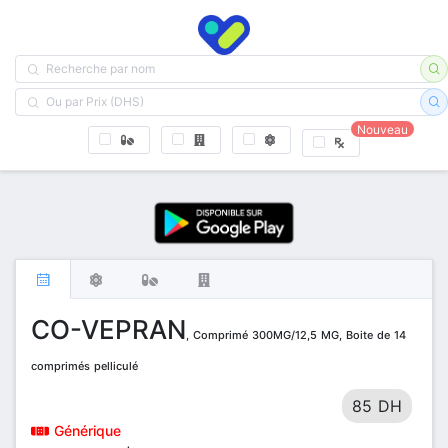
Nouveau
CO-VEPRAN
, Comprimé 300MG/12,5 MG, Boite de 14
comprimés pelliculé
85 DH
Générique