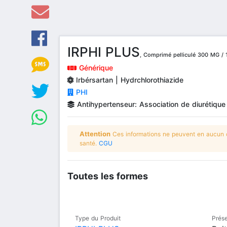
IRPHI PLUS
, Comprimé pelliculé 300 MG / 
Générique
Irbérsartan | Hydrchlorothiazide
PHI
Antihypertenseur: Association de diurétique 
Attention
Ces informations ne peuvent en aucun ca
santé.
CGU
Toutes les formes
Type du Produit
Prése