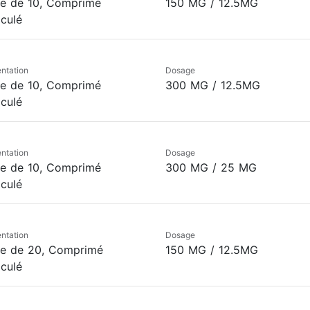
te de 10, Comprimé
150 MG / 12.5MG
iculé
ntation
Dosage
te de 10, Comprimé
300 MG / 12.5MG
iculé
ntation
Dosage
te de 10, Comprimé
300 MG / 25 MG
iculé
ntation
Dosage
te de 20, Comprimé
150 MG / 12.5MG
iculé