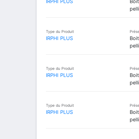
IRPHI PLUS
Boi
pell
Type du Produit
Prése
IRPHI PLUS
Boi
pell
Type du Produit
Prése
IRPHI PLUS
Boi
pell
Type du Produit
Prése
IRPHI PLUS
Boi
pell