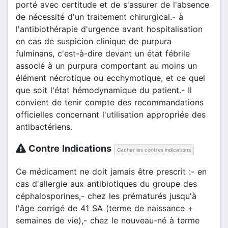
porté avec certitude et de s'assurer de l'absence
de nécessité d'un traitement chirurgical.- à
l'antibiothérapie d'urgence avant hospitalisation
en cas de suspicion clinique de purpura
fulminans, c'est-à-dire devant un état fébrile
associé à un purpura comportant au moins un
élément nécrotique ou ecchymotique, et ce quel
que soit l'état hémodynamique du patient.- Il
convient de tenir compte des recommandations
officielles concernant l'utilisation appropriée des
antibactériens.
Contre Indications
Cacher les contres indications
Ce médicament ne doit jamais être prescrit :- en
cas d'allergie aux antibiotiques du groupe des
céphalosporines,- chez les prématurés jusqu'à
l'âge corrigé de 41 SA (terme de naissance +
semaines de vie),- chez le nouveau-né à terme