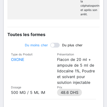
la
céphalosporine
et après son
arrêt.
Toutes les formes
Du moins cher
Du plus cher
Type du Produit
Présentation
OXONE
Flacon de 20 ml +
ampoule de 5 ml de
lidocaïne 1%, Poudre
et solvant pour
solution injectable
Dosage
Prix
500 MG / 5 ML IM
48.6 DHS