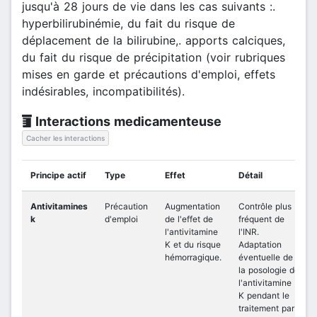
jusqu'à 28 jours de vie dans les cas suivants :.
hyperbilirubinémie, du fait du risque de
déplacement de la bilirubine,. apports calciques,
du fait du risque de précipitation (voir rubriques
mises en garde et précautions d'emploi, effets
indésirables, incompatibilités).
Interactions medicamenteuse
Cacher les interactions
Principe actif
Type
Effet
Détail
Antivitamines
Précaution
Augmentation
Contrôle plus
k
d'emploi
de l'effet de
fréquent de
l'antivitamine
l'INR.
K et du risque
Adaptation
hémorragique.
éventuelle de
la posologie de
l'antivitamine
K pendant le
traitement par