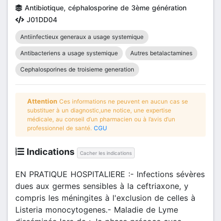
Antibiotique, céphalosporine de 3ème génération
J01DD04
Antiinfectieux generaux a usage systemique
Antibacteriens a usage systemique
Autres betalactamines
Cephalosporines de troisieme generation
Attention
Ces informations ne peuvent en aucun cas se
substituer à un diagnostic,une notice, une expertise
médicale, au conseil d’un pharmacien ou à l’avis d’un
professionnel de santé.
CGU
Indications
Cacher les indications
EN PRATIQUE HOSPITALIERE :- Infections sévères
dues aux germes sensibles à la ceftriaxone, y
compris les méningites à l'exclusion de celles à
Listeria monocytogenes.- Maladie de Lyme