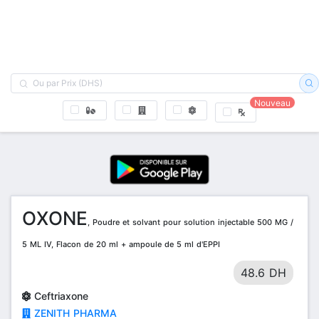
Nouveau
OXONE
, Poudre et solvant pour solution injectable 500 MG /
5 ML IV, Flacon de 20 ml + ampoule de 5 ml d'EPPI
48.6 DH
Ceftriaxone
ZENITH PHARMA