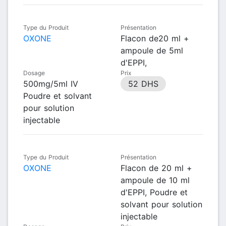
Type du Produit
Présentation
OXONE
Flacon de20 ml +
ampoule de 5ml
d'EPPI,
Dosage
Prix
500mg/5ml IV
52 DHS
Poudre et solvant
pour solution
injectable
Type du Produit
Présentation
OXONE
Flacon de 20 ml +
ampoule de 10 ml
d'EPPI, Poudre et
solvant pour solution
injectable