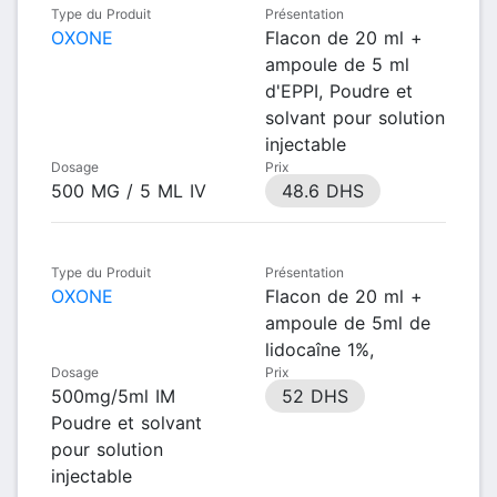
Type du Produit
Présentation
OXONE
Flacon de 20 ml +
ampoule de 5 ml
d'EPPI, Poudre et
solvant pour solution
injectable
Dosage
Prix
500 MG / 5 ML IV
48.6 DHS
Type du Produit
Présentation
OXONE
Flacon de 20 ml +
ampoule de 5ml de
lidocaîne 1%,
Dosage
Prix
500mg/5ml IM
52 DHS
Poudre et solvant
pour solution
injectable