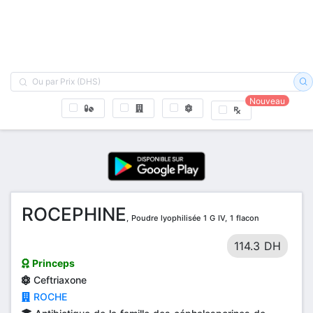
Nouveau
ROCEPHINE
, Poudre lyophilisée 1 G IV, 1 flacon
114.3 DH
Princeps
Ceftriaxone
ROCHE