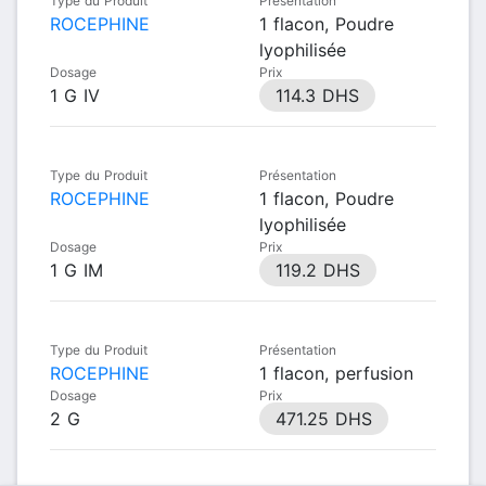
Type du Produit
Présentation
ROCEPHINE
1 flacon, Poudre
lyophilisée
Dosage
Prix
1 G IV
114.3 DHS
Type du Produit
Présentation
ROCEPHINE
1 flacon, Poudre
lyophilisée
Dosage
Prix
1 G IM
119.2 DHS
Type du Produit
Présentation
ROCEPHINE
1 flacon, perfusion
Dosage
Prix
2 G
471.25 DHS