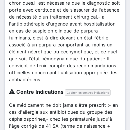
chroniques.Il est nécessaire que le diagnostic soit
porté avec certitude et de s'assurer de l'absence
de nécessité d'un traitement chirurgical.- à
l'antibiothérapie d'urgence avant hospitalisation
en cas de suspicion clinique de purpura
fulminans, c'est-à-dire devant un état fébrile
associé à un purpura comportant au moins un
élément nécrotique ou ecchymotique, et ce quel
que soit l'état hémodynamique du patient.- Il
convient de tenir compte des recommandations
officielles concernant l'utilisation appropriée des
antibactériens.
Contre Indications
Cacher les contres indications
Ce médicament ne doit jamais être prescrit :- en
cas d'allergie aux antibiotiques du groupe des
céphalosporines,- chez les prématurés jusqu'à
l'âge corrigé de 41 SA (terme de naissance +