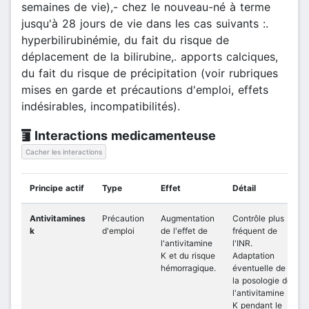
semaines de vie),- chez le nouveau-né à terme
jusqu'à 28 jours de vie dans les cas suivants :.
hyperbilirubinémie, du fait du risque de
déplacement de la bilirubine,. apports calciques,
du fait du risque de précipitation (voir rubriques
mises en garde et précautions d'emploi, effets
indésirables, incompatibilités).
Interactions medicamenteuse
Cacher les interactions
Principe actif
Type
Effet
Détail
Antivitamines
Précaution
Augmentation
Contrôle plus
k
d'emploi
de l'effet de
fréquent de
l'antivitamine
l'INR.
K et du risque
Adaptation
hémorragique.
éventuelle de
la posologie de
l'antivitamine
K pendant le