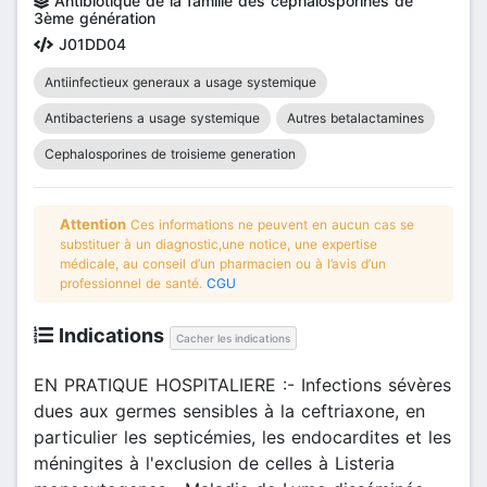
Antibiotique de la famille des céphalosporines de
3ème génération
J01DD04
Antiinfectieux generaux a usage systemique
Antibacteriens a usage systemique
Autres betalactamines
Cephalosporines de troisieme generation
Attention
Ces informations ne peuvent en aucun cas se
substituer à un diagnostic,une notice, une expertise
médicale, au conseil d’un pharmacien ou à l’avis d’un
professionnel de santé.
CGU
Indications
Cacher les indications
EN PRATIQUE HOSPITALIERE :- Infections sévères
dues aux germes sensibles à la ceftriaxone, en
particulier les septicémies, les endocardites et les
méningites à l'exclusion de celles à Listeria