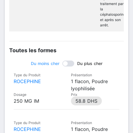
traitement par
la
céphalosporine
et après son
arrêt.
Toutes les formes
Du moins cher
Du plus cher
Type du Produit
Présentation
ROCEPHINE
1 flacon, Poudre
lyophilisée
Dosage
Prix
250 MG IM
58.8 DHS
Type du Produit
Présentation
ROCEPHINE
1 flacon, Poudre