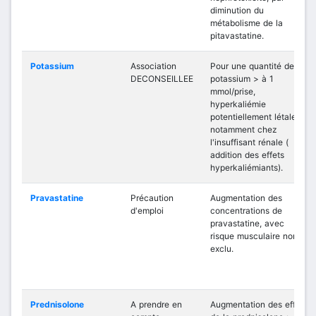
diminution du
métabolisme de la
pitavastatine.
Potassium
Association
Pour une quantité de
DECONSEILLEE
potassium > à 1
mmol/prise,
hyperkaliémie
potentiellement létale,
notamment chez
l'insuffisant rénale (
addition des effets
hyperkaliémiants).
Pravastatine
Précaution
Augmentation des
d'emploi
concentrations de
pravastatine, avec
risque musculaire non
exclu.
Prednisolone
A prendre en
Augmentation des effets