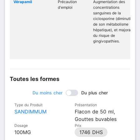
Vérapamil
Précaution
Augmentation des
d'emploi
concentrations
sanguines de la
ciclosporine (diminution
de son métabolisme
hépatique), et majoration
du risque de
gingivopathies.
Toutes les formes
Du moins cher
Du plus cher
Type du Produit
Présentation
SANDIMMUM
Flacon de 50 ml,
Gouttes buvables
Dosage
Prix
100MG
1746 DHS