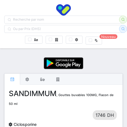
Nouveau
SANDIMMUM
, Gouttes buvables 100MG, Flacon de
50 ml
1746 DH
Ciclosporine