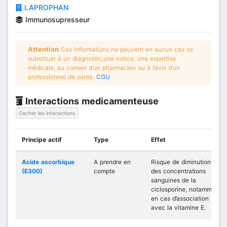
LAPROPHAN
Immunosupresseur
Attention
Ces informations ne peuvent en aucun cas se
substituer à un diagnostic,une notice, une expertise
médicale, au conseil d’un pharmacien ou à l’avis d’un
professionnel de santé.
CGU
Interactions medicamenteuse
Cacher les interactions
Principe actif
Type
Effet
Acide ascorbique
A prendre en
Risque de diminution
(E300)
compte
des concentrations
sanguines de la
ciclosporine, notamment
en cas d’association
avec la vitamine E.