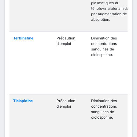
plasmatiques du
ténofovir alafénamide
par augmentation de son
absorption.
Terbinafine
Précaution
Diminution des
d'emploi
concentrations
sanguines de
ciclosporine.
Ticlopidine
Précaution
Diminution des
d'emploi
concentrations
sanguines de
ciclosporine.