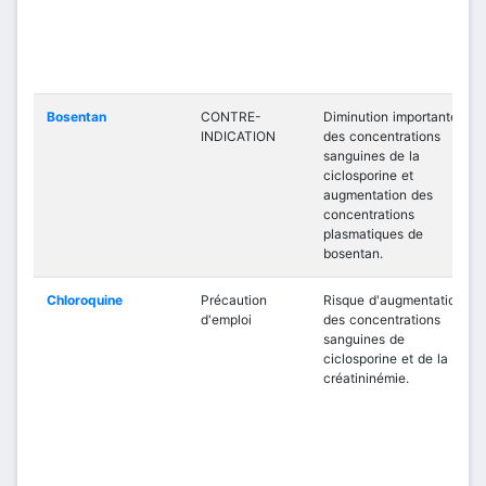
Bosentan
CONTRE-
Diminution importante
INDICATION
des concentrations
sanguines de la
ciclosporine et
augmentation des
concentrations
plasmatiques de
bosentan.
Chloroquine
Précaution
Risque d'augmentation
d'emploi
des concentrations
sanguines de
ciclosporine et de la
créatininémie.