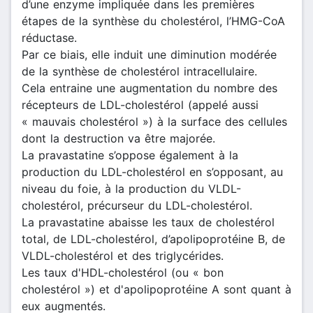
d’une enzyme impliquée dans les premières
étapes de la synthèse du cholestérol, l’HMG-CoA
réductase.
Par ce biais, elle induit une diminution modérée
de la synthèse de cholestérol intracellulaire.
Cela entraine une augmentation du nombre des
récepteurs de LDL-cholestérol (appelé aussi
« mauvais cholestérol ») à la surface des cellules
dont la destruction va être majorée.
La pravastatine s’oppose également à la
production du LDL-cholestérol en s’opposant, au
niveau du foie, à la production du VLDL-
cholestérol, précurseur du LDL-cholestérol.
La pravastatine abaisse les taux de cholestérol
total, de LDL-cholestérol, d’apolipoprotéine B, de
VLDL-cholestérol et des triglycérides.
Les taux d'HDL-cholestérol (ou « bon
cholestérol ») et d'apolipoprotéine A sont quant à
eux augmentés.