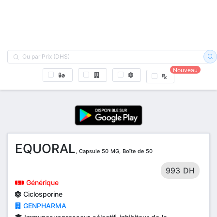
Nouveau
EQUORAL
, Capsule 50 MG, Boîte de 50
993 DH
Générique
Ciclosporine
GENPHARMA