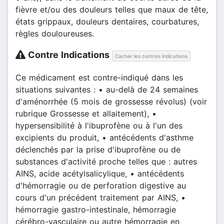
fièvre et/ou des douleurs telles que maux de tête,
états grippaux, douleurs dentaires, courbatures,
règles douloureuses.
Contre Indications
Cacher les contres indications
Ce médicament est contre-indiqué dans les
situations suivantes : • au-delà de 24 semaines
d'aménorrhée (5 mois de grossesse révolus) (voir
rubrique Grossesse et allaitement), •
hypersensibilité à l'ibuprofène ou à l'un des
excipients du produit, • antécédents d'asthme
déclenchés par la prise d'ibuprofène ou de
substances d'activité proche telles que : autres
AINS, acide acétylsalicylique, • antécédents
d'hémorragie ou de perforation digestive au
cours d'un précédent traitement par AINS, •
hémorragie gastro-intestinale, hémorragie
cérébro-vasculaire ou autre hémorragie en