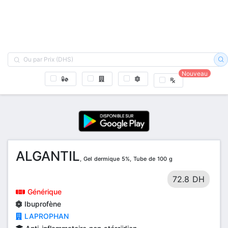
Nouveau
ALGANTIL
, Gel dermique 5%, Tube de 100 g
72.8 DH
Générique
Ibuprofène
LAPROPHAN