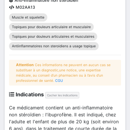
Anti-inflammatoire non stéroïdien
M02AA13
Muscle et squelette
Topiques pour douleurs articulaire et musculaire
Topiques pour douleurs articulaires et musculaires
Antiinflammatoires non steroidiens a usage topique
Attention
Ces informations ne peuvent en aucun cas se
substituer à un diagnostic,une notice, une expertise
médicale, au conseil d’un pharmacien ou à l’avis d’un
professionnel de santé.
CGU
Indications
Cacher les indications
Ce médicament contient un anti-inflammatoire
non stéroïdien : l'ibuprofène. Il est indiqué, chez
l'adulte et l'enfant de plus de 20 kg (soit environ
6 ans), dans le traitement de courte durée de la