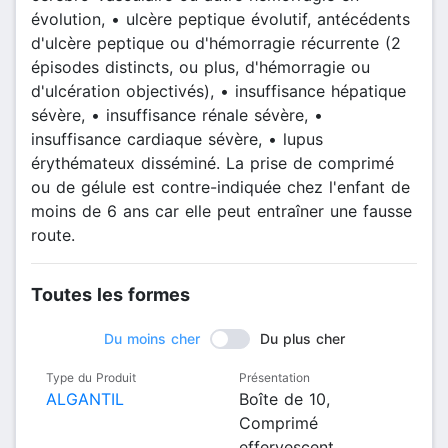
évolution, • ulcère peptique évolutif, antécédents
d'ulcère peptique ou d'hémorragie récurrente (2
épisodes distincts, ou plus, d'hémorragie ou
d'ulcération objectivés), • insuffisance hépatique
sévère, • insuffisance rénale sévère, •
insuffisance cardiaque sévère, • lupus
érythémateux disséminé. La prise de comprimé
ou de gélule est contre-indiquée chez l'enfant de
moins de 6 ans car elle peut entraîner une fausse
route.
Toutes les formes
Du moins cher
Du plus cher
Type du Produit
Présentation
ALGANTIL
Boîte de 10,
Comprimé
effervescent