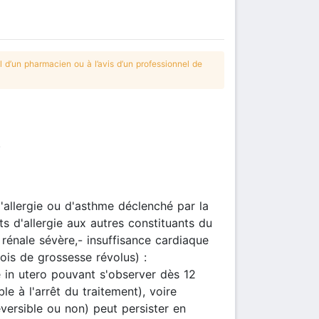
 d’un pharmacien ou à l’avis d’un professionnel de
.
allergie ou d'asthme déclenché par la
ts d'allergie aux autres constituants du
 rénale sévère,- insuffisance cardiaque
is de grossesse révolus) :
e in utero pouvant s'observer dès 12
e à l'arrêt du traitement), voire
éversible ou non) peut persister en