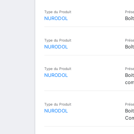
Type du Produit
Prése
NURODOL
Boî
Type du Produit
Prése
NURODOL
Boî
Type du Produit
Prése
NURODOL
Boi
com
Type du Produit
Prése
NURODOL
Boi
Com