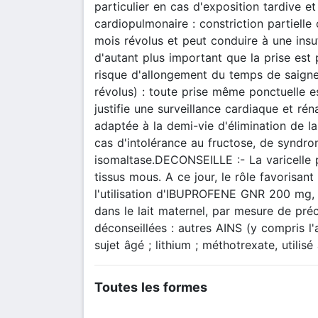
particulier en cas d'exposition tardive e
cardiopulmonaire : constriction partielle 
mois révolus et peut conduire à une insu
d'autant plus important que la prise est 
risque d'allongement du temps de saign
révolus) : toute prise même ponctuelle 
justifie une surveillance cardiaque et ré
adaptée à la demi-vie d'élimination de 
cas d'intolérance au fructose, de syndr
isomaltase.DECONSEILLE :- La varicelle p
tissus mous. A ce jour, le rôle favorisan
l'utilisation d'IBUPROFENE GNR 200 mg, c
dans le lait maternel, par mesure de préc
déconseillées : autres AINS (y compris l'
sujet âgé ; lithium ; méthotrexate, utili
Toutes les formes