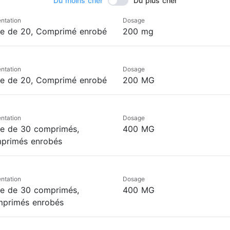
Du moins cher
Du plus cher
ntation
Dosage
te de 20, Comprimé enrobé
200 mg
ntation
Dosage
te de 20, Comprimé enrobé
200 MG
ntation
Dosage
te de 30 comprimés,
400 MG
primés enrobés
ntation
Dosage
te de 30 comprimés,
400 MG
primés enrobés