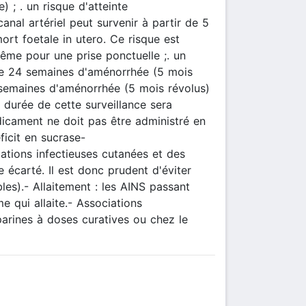
 ; . un risque d'atteinte
anal artériel peut survenir à partir de 5
ort foetale in utero. Ce risque est
même pour une prise ponctuelle ;. un
de 24 semaines d'aménorrhée (5 mois
 semaines d'aménorrhée (5 mois révolus)
a durée de cette surveillance sera
dicament ne doit pas être administré en
icit en sucrase-
ations infectieuses cutanées et des
e écarté. Il est donc prudent d'éviter
es).- Allaitement : les AINS passant
e qui allaite.- Associations
éparines à doses curatives ou chez le