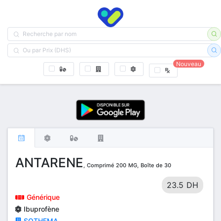
Nouveau
ANTARENE
, Comprimé 200 MG, Boîte de 30
23.5 DH
Générique
Ibuprofène
SOTHEMA