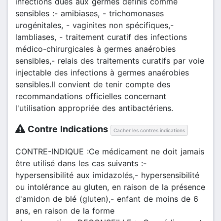
infections dues aux germes définis comme
sensibles :- amibiases, - trichomonases
urogénitales, - vaginites non spécifiques,-
lambliases, - traitement curatif des infections
médico-chirurgicales à germes anaérobies
sensibles,- relais des traitements curatifs par voie
injectable des infections à germes anaérobies
sensibles.Il convient de tenir compte des
recommandations officielles concernant
l'utilisation appropriée des antibactériens.
Contre Indications
Cacher les contres indications
CONTRE-INDIQUE :Ce médicament ne doit jamais
être utilisé dans les cas suivants :-
hypersensibilité aux imidazolés,- hypersensibilité
ou intolérance au gluten, en raison de la présence
d'amidon de blé (gluten),- enfant de moins de 6
ans, en raison de la forme