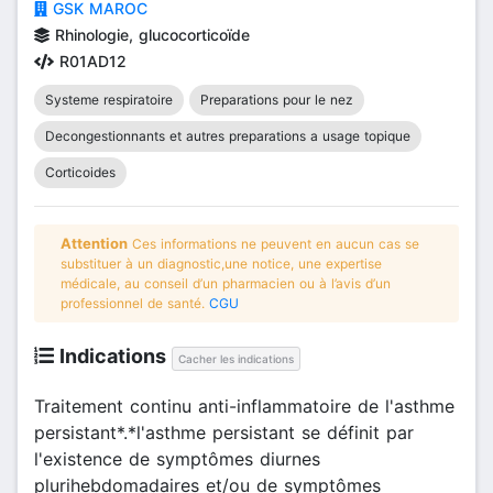
GSK MAROC
Rhinologie, glucocorticoïde
R01AD12
Systeme respiratoire
Preparations pour le nez
Decongestionnants et autres preparations a usage topique
Corticoides
Attention
Ces informations ne peuvent en aucun cas se
substituer à un diagnostic,une notice, une expertise
médicale, au conseil d’un pharmacien ou à l’avis d’un
professionnel de santé.
CGU
Indications
Cacher les indications
Traitement continu anti-inflammatoire de l'asthme
persistant*.*l'asthme persistant se définit par
l'existence de symptômes diurnes
plurihebdomadaires et/ou de symptômes