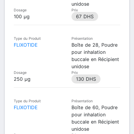
unidose
Dosage
Prix
100 µg
67 DHS
Type du Produit
Présentation
FLIXOTIDE
Boîte de 28, Poudre
pour inhalation
buccale en Récipient
unidose
Dosage
Prix
250 µg
130 DHS
Type du Produit
Présentation
FLIXOTIDE
Boîte de 60, Poudre
pour inhalation
buccale en Récipient
unidose