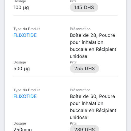
Dosage
Prix
100 µg
145 DHS
Type du Produit
Présentation
FLIXOTIDE
Boîte de 28, Poudre
pour inhalation
buccale en Récipient
unidose
Dosage
Prix
500 µg
255 DHS
Type du Produit
Présentation
FLIXOTIDE
Boîte de 60, Poudre
pour inhalation
buccale en Récipient
unidose
Dosage
Prix
250mcg
289 DHS