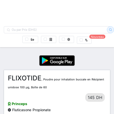
Nouveau
FLIXOTIDE
, Poudre pour inhalation buccale en Récipient
unidose 100 µg, Boîte de 60
145 DH
Princeps
Fluticasone Propionate