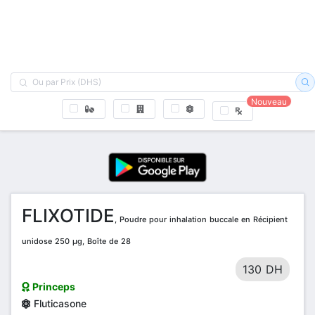
Nouveau
FLIXOTIDE
, Poudre pour inhalation buccale en Récipient
unidose 250 µg, Boîte de 28
130 DH
Princeps
Fluticasone