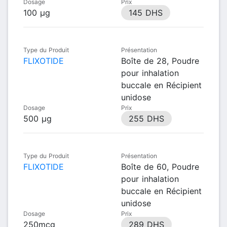
Dosage
Prix
100 µg
145 DHS
Type du Produit
Présentation
FLIXOTIDE
Boîte de 28, Poudre
pour inhalation
buccale en Récipient
unidose
Dosage
Prix
500 µg
255 DHS
Type du Produit
Présentation
FLIXOTIDE
Boîte de 60, Poudre
pour inhalation
buccale en Récipient
unidose
Dosage
Prix
250mcg
289 DHS