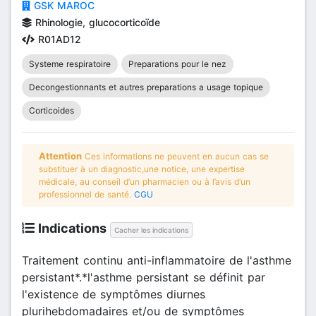
GSK MAROC
Rhinologie, glucocorticoïde
R01AD12
Systeme respiratoire
Preparations pour le nez
Decongestionnants et autres preparations a usage topique
Corticoides
Attention
Ces informations ne peuvent en aucun cas se
substituer à un diagnostic,une notice, une expertise
médicale, au conseil d’un pharmacien ou à l’avis d’un
professionnel de santé.
CGU
Indications
Cacher les indications
Traitement continu anti-inflammatoire de l'asthme
persistant*.*l'asthme persistant se définit par
l'existence de symptômes diurnes
plurihebdomadaires et/ou de symptômes