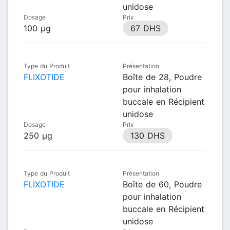
unidose
Dosage
Prix
100 µg
67 DHS
Type du Produit
Présentation
FLIXOTIDE
Boîte de 28, Poudre
pour inhalation
buccale en Récipient
unidose
Dosage
Prix
250 µg
130 DHS
Type du Produit
Présentation
FLIXOTIDE
Boîte de 60, Poudre
pour inhalation
buccale en Récipient
unidose