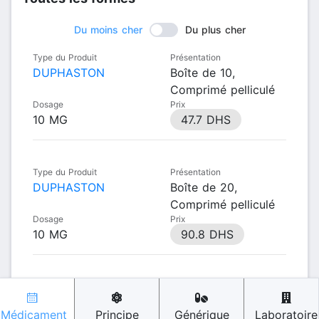
Du moins cher
Du plus cher
Type du Produit
Présentation
DUPHASTON
Boîte de 10,
Comprimé pelliculé
Dosage
Prix
10 MG
47.7 DHS
Type du Produit
Présentation
DUPHASTON
Boîte de 20,
Comprimé pelliculé
Dosage
Prix
10 MG
90.8 DHS
Médicament
Principe
Générique
Laboratoire