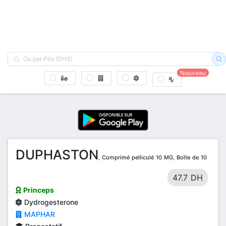
Nouveau
DUPHASTON
, Comprimé pelliculé 10 MG, Boîte de 10
47.7 DH
Princeps
Dydrogesterone
MAPHAR