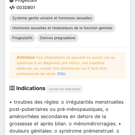
Progestatif
G03DB01
Systeme genito urinaire et hormones sexuelles
Hormones sexuelles et modulateurs de la fonction genitale
Progestatifs
Derives pregnadiene
Attention
Ces informations ne peuvent en aucun cas se
substituer à un diagnostic,une notice, une expertise
médicale, au conseil d’un pharmacien ou à l’avis d’un
professionnel de santé.
CGU
Indications
Cacher les indications
• troubles des règles: o irrégularités menstruelles
post-pubertaires ou pré-ménopausiques, o
aménorrhées secondaires en dehors de la
grossesse et après bilan. o ménométrorragies. •
douleurs génitales: o syndrome prémenstruel. o