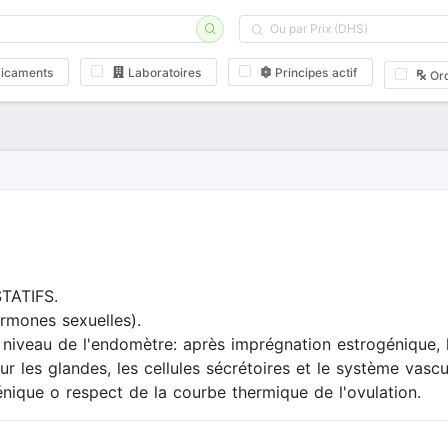
icaments
Laboratoires
Principes actif
Or
TATIFS.
rmones sexuelles).
 niveau de l'endomètre: après imprégnation estrogénique, 
ur les glandes, les cellules sécrétoires et le système vasc
nique o respect de la courbe thermique de l'ovulation.