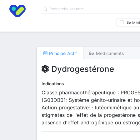
Méd
Principe Actif
Medicaments
Dydrogestérone
Indications
Classe pharmacothérapeutique : PROGES
(G03DB01: Système génito-urinaire et ho
Action progestative: · lutéomimétique au
stigmates de l'effet de la progestérone s
absence d'effet androgénique ou estrogé