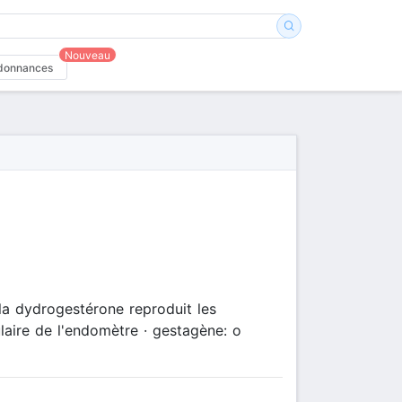
Nouveau
donnances
la dydrogestérone reproduit les
ulaire de l'endomètre · gestagène: o