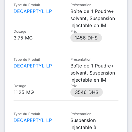
Type du Produit
Présentation
DECAPEPTYL LP
Boîte de 1 Poudre+
solvant, Suspension
injectable en IM
Dosage
Prix
3.75 MG
1456 DHS
Type du Produit
Présentation
DECAPEPTYL LP
Boîte de 1 Poudre+
solvant, Suspension
injectable en IM
Dosage
Prix
11.25 MG
3546 DHS
Type du Produit
Présentation
DECAPEPTYL LP
Suspension
injectable à