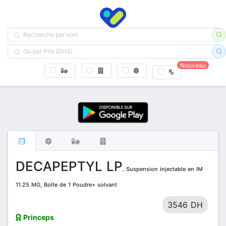
Nouveau
DECAPEPTYL LP
, Suspension injectable en IM
11.25 MG, Boîte de 1 Poudre+ solvant
3546 DH
Princeps