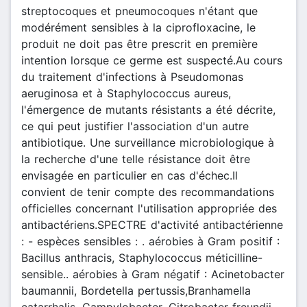
streptocoques et pneumocoques n'étant que
modérément sensibles à la ciprofloxacine, le
produit ne doit pas être prescrit en première
intention lorsque ce germe est suspecté.Au cours
du traitement d'infections à Pseudomonas
aeruginosa et à Staphylococcus aureus,
l'émergence de mutants résistants a été décrite,
ce qui peut justifier l'association d'un autre
antibiotique. Une surveillance microbiologique à
la recherche d'une telle résistance doit être
envisagée en particulier en cas d'échec.Il
convient de tenir compte des recommandations
officielles concernant l'utilisation appropriée des
antibactériens.SPECTRE d'activité antibactérienne
: - espèces sensibles : . aérobies à Gram positif :
Bacillus anthracis, Staphylococcus méticilline-
sensible.. aérobies à Gram négatif : Acinetobacter
baumannii, Bordetella pertussis,Branhamella
catarrhalis, Campylobacter, Citrobacter freundii,