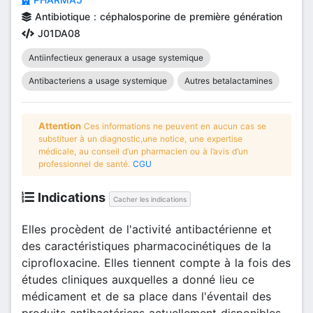
Antibiotique : céphalosporine de première génération
J01DA08
Antiinfectieux generaux a usage systemique
Antibacteriens a usage systemique
Autres betalactamines
Attention
Ces informations ne peuvent en aucun cas se
substituer à un diagnostic,une notice, une expertise
médicale, au conseil d’un pharmacien ou à l’avis d’un
professionnel de santé.
CGU
Indications
Cacher les indications
Elles procèdent de l'activité antibactérienne et
des caractéristiques pharmacocinétiques de la
ciprofloxacine. Elles tiennent compte à la fois des
études cliniques auxquelles a donné lieu ce
médicament et de sa place dans l'éventail des
produits antibactériens actuellement disponibles.