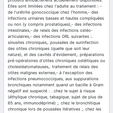
Elles sont limitées chez l'adulte au traitement : -
de l'urétrite gonococcique chez l'homme,- des
infections urinaires basses et hautes compliquées
ou non (y compris prostatiques),- des infections
intestinales,- de relais des infections ostéo-
articulaires,- des infections ORL suivantes :.
sinusites chroniques,. poussées de surinfection
des otites chroniques (quelle que soit leur
nature), et des cavités d'évidement,. préparations
pré-opératoires d'otites chroniques ostéitiques ou
cholestéatomateuses,. traitement de relais des
otites malignes externes,- à l'exception des
infections pneumococciques, aux suppurations
bronchiques notamment quand un bacille à Gram
négatif est suspecté : . chez le sujet à risque
(éthylique chronique, tabagique, sujet de plus de
65 ans, immunodéprimé) ;. chez le bronchitique
chronique lors de poussées itératives ;. chez les