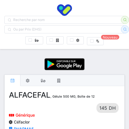
Nouveau
ALFACEFAL
, Gélule 500 MG, Boîte de 12
145 DH
Générique
Céfaclor
PHARMA5