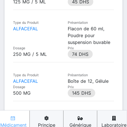
125 MG / 5 ML
45 DHS
Type du Produit
Présentation
ALFACEFAL
Flacon de 60 ml,
Poudre pour
suspension buvable
Dosage
Prix
250 MG / 5 ML
74 DHS
Type du Produit
Présentation
ALFACEFAL
Boîte de 12, Gélule
Dosage
Prix
500 MG
145 DHS
Médicament
Principe
Générique
Laboratoire