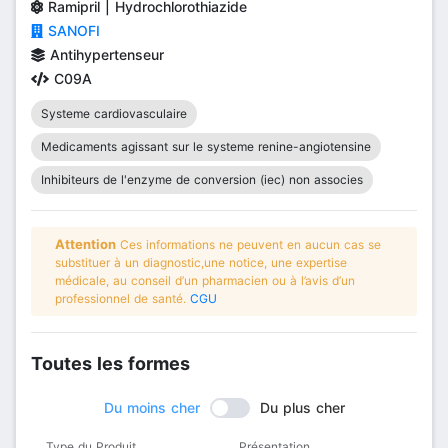
Ramipril | Hydrochlorothiazide
SANOFI
Antihypertenseur
C09A
Systeme cardiovasculaire
Medicaments agissant sur le systeme renine-angiotensine
Inhibiteurs de l'enzyme de conversion (iec) non associes
Attention
Ces informations ne peuvent en aucun cas se
substituer à un diagnostic,une notice, une expertise
médicale, au conseil d’un pharmacien ou à l’avis d’un
professionnel de santé.
CGU
Toutes les formes
Du moins cher
Du plus cher
Type du Produit
Présentation