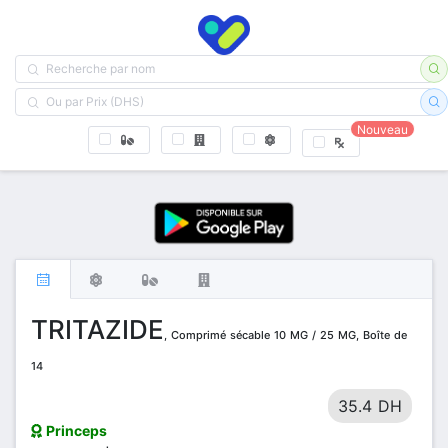
Nouveau
TRITAZIDE
, Comprimé sécable 10 MG / 25 MG, Boîte de
14
35.4 DH
Princeps