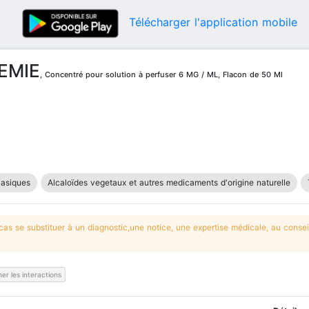
Télécharger l'application mobile
EMIE
, Concentré pour solution à perfuser 6 MG / ML, Flacon de 50 Ml
lasiques
Alcaloïdes vegetaux et autres medicaments d'origine naturelle
s se substituer à un diagnostic,une notice, une expertise médicale, au conseil
er les interactions