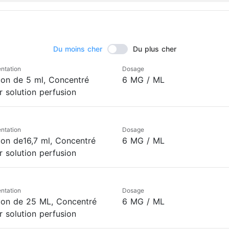
Du moins cher
Du plus cher
ntation
Dosage
con de 5 ml, Concentré
6 MG / ML
r solution perfusion
ntation
Dosage
con de16,7 ml, Concentré
6 MG / ML
r solution perfusion
ntation
Dosage
con de 25 ML, Concentré
6 MG / ML
r solution perfusion