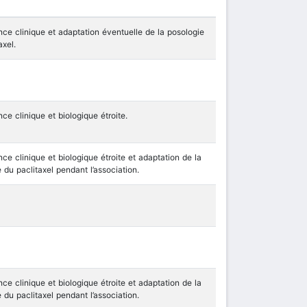
nce clinique et adaptation éventuelle de la posologie
axel.
nce clinique et biologique étroite.
nce clinique et biologique étroite et adaptation de la
 du paclitaxel pendant l’association.
nce clinique et biologique étroite et adaptation de la
 du paclitaxel pendant l’association.