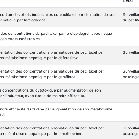
Détail
ration des effets indésirables du paclitaxel par diminution de son
Surveilla
épatique par l’amiodarone.
du paclit
des concentrations du paclitaxel par le clopidogrel, avec risque
des effets indésirables.
entation des concentrations plasmatiques du paclitaxel par
Surveilla
son métabolisme hépatique par le deferasirox.
entation des concentrations plasmatiques du paclitaxel par
Surveilla
son métabolisme hépatique par le gemfibrozil.
posologie
s concentrations du cytotoxique par augmentation de son
r l’inducteur, avec risque de moindre efficacité.
ndre efficacité du taxane par augmentation de son métabolisme
tuis.
entation des concentrations plasmatiques du paclitaxel par
Surveilla
son métabolisme hépatique par le triméthoprime.
posologie