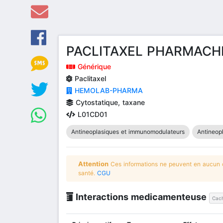
PACLITAXEL PHARMACH
Générique
Paclitaxel
HEMOLAB-PHARMA
Cytostatique, taxane
L01CD01
Antineoplasiques et immunomodulateurs
Antineop
Attention
Ces informations ne peuvent en aucun ca
santé.
CGU
Interactions medicamenteuse
Cach