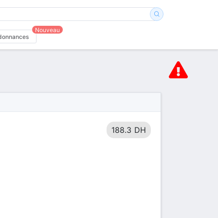
Nouveau
donnances
188.3 DH