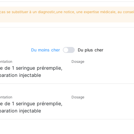
s se substituer à un diagnostic,une notice, une expertise médicale, au conseil
Du moins cher
Du plus cher
ntation
Dosage
te de 1 seringue préremplie,
aration injectable
ntation
Dosage
te de 1 seringue préremplie,
aration injectable