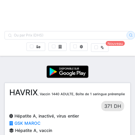
Nouveau
HAVRIX
, Vaccin 1440 ADULTE, Boîte de 1 seringue préremplie
371 DH
Hépatite A, inactivé, virus entier
GSK MAROC
Hépatite A, vaccin