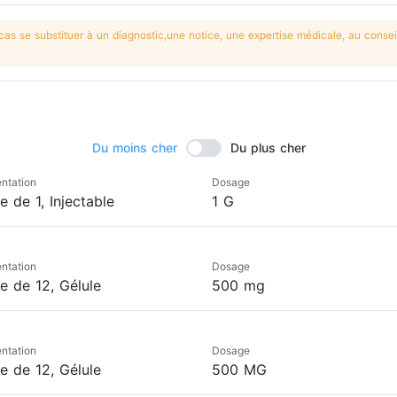
s se substituer à un diagnostic,une notice, une expertise médicale, au conseil
Du moins cher
Du plus cher
ntation
Dosage
e de 1, Injectable
1 G
ntation
Dosage
e de 12, Gélule
500 mg
ntation
Dosage
e de 12, Gélule
500 MG