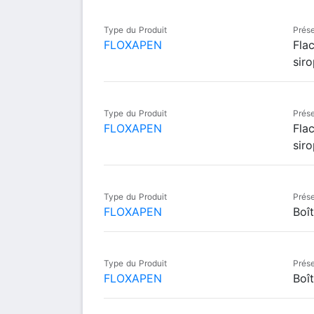
Type du Produit
Prése
FLOXAPEN
Fla
siro
Type du Produit
Prése
FLOXAPEN
Fla
siro
Type du Produit
Prése
FLOXAPEN
Boî
Type du Produit
Prése
FLOXAPEN
Boî