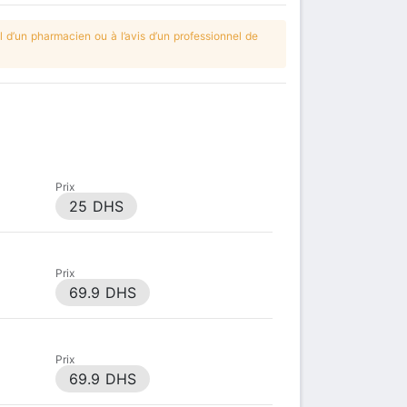
 d’un pharmacien ou à l’avis d’un professionnel de
Prix
25 DHS
Prix
69.9 DHS
Prix
69.9 DHS