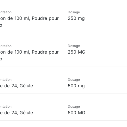
ntation
Dosage
con de 100 ml, Poudre pour
250 mg
p
ntation
Dosage
con de 100 ml, Poudre pour
250 MG
p
ntation
Dosage
te de 24, Gélule
500 mg
ntation
Dosage
te de 24, Gélule
500 MG