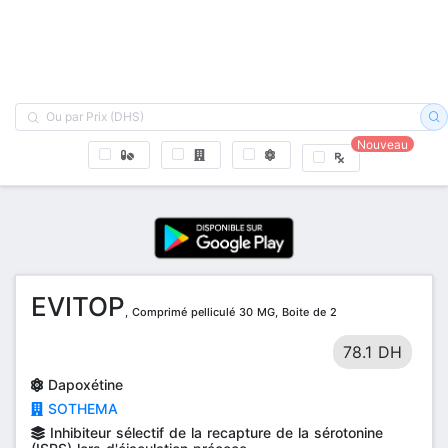
Nouveau
EVITOP
, Comprimé pelliculé 30 MG, Boite de 2
78.1 DH
Dapoxétine
SOTHEMA
Inhibiteur sélectif de la recapture de la sérotonine