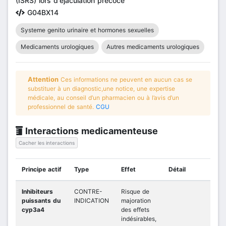
(ISRS) lors d'éjaculation précoce
G04BX14
Systeme genito urinaire et hormones sexuelles
Medicaments urologiques
Autres medicaments urologiques
Attention
Ces informations ne peuvent en aucun cas se
substituer à un diagnostic,une notice, une expertise
médicale, au conseil d’un pharmacien ou à l’avis d’un
professionnel de santé.
CGU
Interactions medicamenteuse
Cacher les interactions
Principe actif
Type
Effet
Détail
Inhibiteurs
CONTRE-
Risque de
puissants du
INDICATION
majoration
cyp3a4
des effets
indésirables,