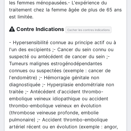
les femmes ménopausées.- L'expérience du
traitement chez la femme âgée de plus de 65 ans
est limitée.
Contre Indications
Cacher les contres indications
- Hypersensibilité connue au principe actif ou à
l'un des excipients ;- Cancer du sein connu ou
suspecté ou antécédent de cancer du sein ;-
Tumeurs malignes estrogénodépendantes
connues ou suspectées (exemple : cancer de
l'endomètre) ;- Hémorragie génitale non
diagnostiquée ;- Hyperplasie endométriale non
traitée ;- Antécédent d'accident thrombo-
embolique veineux idiopathique ou accident
thrombo-embolique veineux en évolution
(thrombose veineuse profonde, embolie
pulmonaire) ;- Accident thrombo-embolique
artériel récent ou en évolution (exemple : angor,