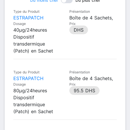
Du moins cher
Du plus cher
Type du Produit
Présentation
ESTRAPATCH
Boîte de 4 Sachets,
Dosage
Prix
40µg/24heures
DHS
Dispositif
transdermique
(Patch) en Sachet
Type du Produit
Présentation
ESTRAPATCH
Boîte de 4 Sachets,
Dosage
Prix
80µg/24heures
95.5 DHS
Dispositif
transdermique
(Patch) en Sachet