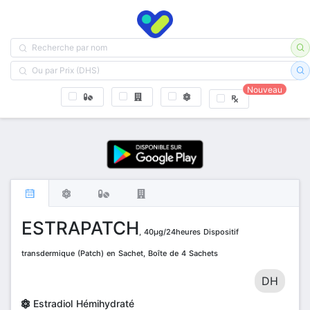
Nouveau
ESTRAPATCH
, 40µg/24heures Dispositif
transdermique (Patch) en Sachet, Boîte de 4 Sachets
DH
Estradiol Hémihydraté