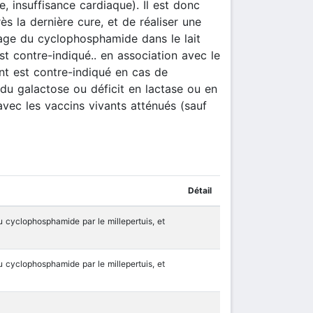
, insuffisance cardiaque). Il est donc
s la dernière cure, et de réaliser une
ssage du cyclophosphamide dans le lait
st contre-indiqué.. en association avec le
nt est contre-indiqué en cas de
du galactose ou déficit en lactase ou en
ec les vaccins vivants atténués (sauf
Détail
 cyclophosphamide par le millepertuis, et
 cyclophosphamide par le millepertuis, et