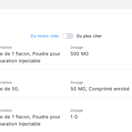
Du moins cher
Du plus cher
ntation
Dosage
te de 1 flacon, Poudre pour
500 MG
aration Injectable
ntation
Dosage
te de 50,
50 MG, Comprimé enrobé
ntation
Dosage
te de 1 flacon, Poudre pour
1 G
aration Injectable