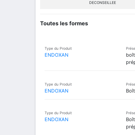
DECONSEILLEE
Toutes les formes
Type du Produit
Prése
ENDOXAN
boî
prép
Type du Produit
Prése
ENDOXAN
Boî
Type du Produit
Prése
ENDOXAN
Boî
prép