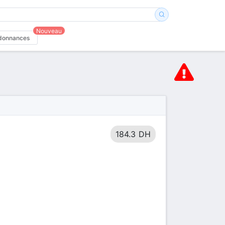
Nouveau
donnances
184.3 DH