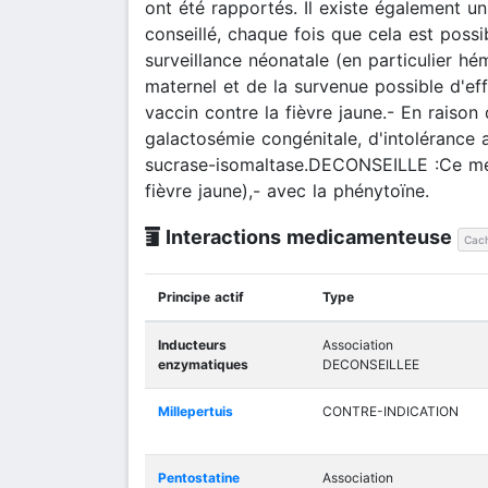
ont été rapportés. Il existe également un
conseillé, chaque fois que cela est poss
surveillance néonatale (en particulier h
maternel et de la survenue possible d'eff
vaccin contre la fièvre jaune.- En raiso
galactosémie congénitale, d'intolérance
sucrase-isomaltase.DECONSEILLE :Ce médi
fièvre jaune),- avec la phénytoïne.
Interactions medicamenteuse
Cach
Principe actif
Type
Inducteurs
Association
enzymatiques
DECONSEILLEE
Millepertuis
CONTRE-INDICATION
Pentostatine
Association