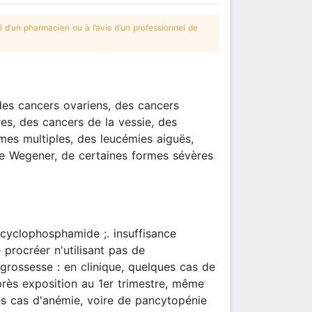
 d’un pharmacien ou à l’avis d’un professionnel de
es cancers ovariens, des cancers
es, des cancers de la vessie, des
es multiples, des leucémies aiguës,
de Wegener, de certaines formes sévères
cyclophosphamide ;. insuffisance
 procréer n'utilisant pas de
 grossesse : en clinique, quelques cas de
rès exposition au 1er trimestre, même
s cas d'anémie, voire de pancytopénie