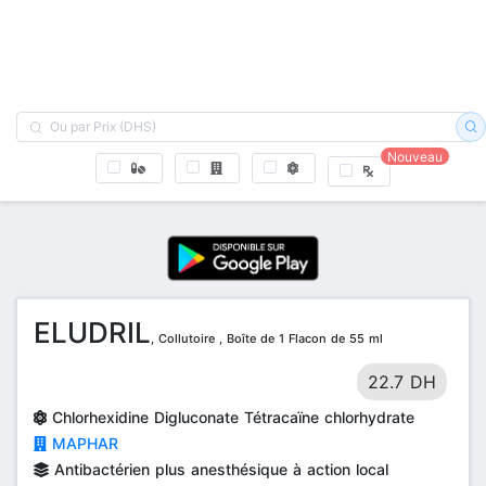
Nouveau
ELUDRIL
, Collutoire , Boîte de 1 Flacon de 55 ml
22.7 DH
Chlorhexidine Digluconate Tétracaïne chlorhydrate
MAPHAR
Antibactérien plus anesthésique à action local