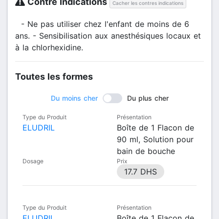
Contre Indications
Cacher les contres indications
- Ne pas utiliser chez l'enfant de moins de 6
ans. - Sensibilisation aux anesthésiques locaux et
à la chlorhexidine.
Toutes les formes
Du moins cher
Du plus cher
Type du Produit
Présentation
ELUDRIL
Boîte de 1 Flacon de
90 ml, Solution pour
bain de bouche
Dosage
Prix
17.7 DHS
Type du Produit
Présentation
ELUDRIL
Boîte de 1 Flacon de