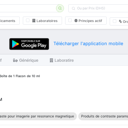
icaments
Laboratoires
Principes actif
Or
Télécharger l'application mobile
if
Générique
Laboratire
 Boîte de 1 Flacon de 10 ml
RM
raste pour imagerie par resonance magnetique
Produits de contraste param