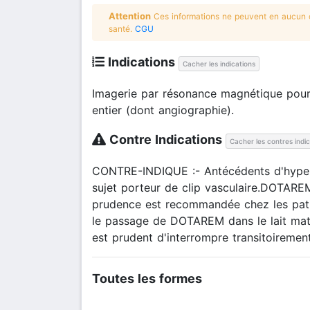
Attention
Ces informations ne peuvent en aucun ca
santé.
CGU
Indications
Cacher les indications
Imagerie par résonance magnétique pour :
entier (dont angiographie).
Contre Indications
Cacher les contres indi
CONTRE-INDIQUE :- Antécédents d'hypersen
sujet porteur de clip vasculaire.DOTARE
prudence est recommandée chez les patien
le passage de DOTAREM dans le lait mater
est prudent d'interrompre transitoiremen
Toutes les formes