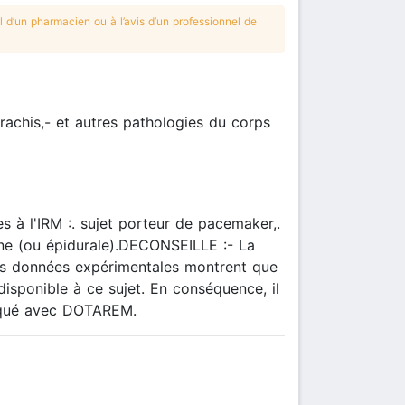
 d’un pharmacien ou à l’avis d’un professionnel de
rachis,- et autres pathologies du corps
 à l'IRM :. sujet porteur de pacemaker,.
nne (ou épidurale).DECONSEILLE :- La
 les données expérimentales montrent que
isponible à ce sujet. En conséquence, il
atiqué avec DOTAREM.