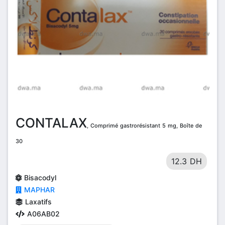
CONTALAX
, Comprimé gastrorésistant 5 mg, Boîte de
30
12.3 DH
Bisacodyl
MAPHAR
Laxatifs
A06AB02