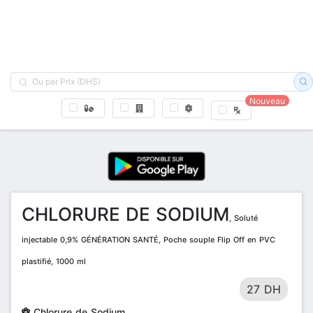
Nouveau
CHLORURE DE SODIUM
, Soluté
injectable 0,9% GÉNÉRATION SANTÉ, Poche souple Flip Off en PVC
plastifié, 1000 ml
27 DH
Chlorure de Sodium