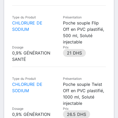
Type du Produit
Présentation
CHLORURE DE
Poche souple Flip
SODIUM
Off en PVC plastifié,
500 ml, Soluté
injectable
Dosage
Prix
0,9% GÉNÉRATION
21 DHS
SANTÉ
Type du Produit
Présentation
CHLORURE DE
Poche souple Twist
SODIUM
Off en PVC plastifié,
1000 ml, Soluté
injectable
Dosage
Prix
0,9% GÉNÉRATION
26.5 DHS