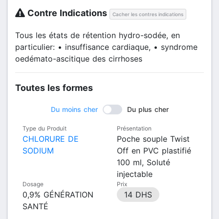
Contre Indications
Cacher les contres indications
Tous les états de rétention hydro-sodée, en
particulier: • insuffisance cardiaque, • syndrome
oedémato-ascitique des cirrhoses
Toutes les formes
Du moins cher
Du plus cher
Type du Produit
Présentation
CHLORURE DE
Poche souple Twist
SODIUM
Off en PVC plastifié
100 ml, Soluté
injectable
Dosage
Prix
0,9% GÉNÉRATION
14 DHS
SANTÉ