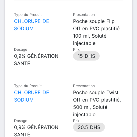
Type du Produit
Présentation
CHLORURE DE
Poche souple Flip
SODIUM
Off en PVC plastifié
100 ml, Soluté
injectable
Dosage
Prix
0,9% GÉNÉRATION
15 DHS
SANTÉ
Type du Produit
Présentation
CHLORURE DE
Poche souple Twist
SODIUM
Off en PVC plastifié,
500 ml, Soluté
injectable
Dosage
Prix
0,9% GÉNÉRATION
20.5 DHS
SANTÉ