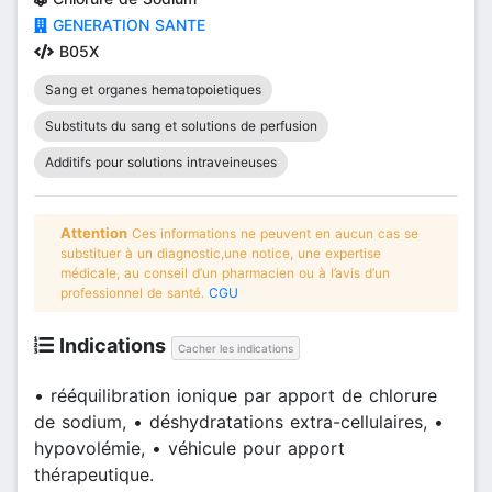
GENERATION SANTE
B05X
Sang et organes hematopoietiques
Substituts du sang et solutions de perfusion
Additifs pour solutions intraveineuses
Attention
Ces informations ne peuvent en aucun cas se
substituer à un diagnostic,une notice, une expertise
médicale, au conseil d’un pharmacien ou à l’avis d’un
professionnel de santé.
CGU
Indications
Cacher les indications
• rééquilibration ionique par apport de chlorure
de sodium, • déshydratations extra-cellulaires, •
hypovolémie, • véhicule pour apport
thérapeutique.