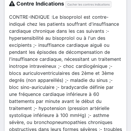
Contre Indications
Cacher les contres indications
CONTRE-INDIQUE :Le bisoprolol est contre-
indiqué chez les patients souffrant d'insuffisance
cardiaque chronique dans les cas suivants :-
hypersensibilité au bisoprolol ou à l'un des
excipients ;- insuffisance cardiaque aiguë ou
pendant les épisodes de décompensation de
l'insuffisance cardiaque, nécessitant un traitement
inotrope intraveineux ;- choc cardiogénique ;-
blocs auriculoventriculaires des 2ème et 3ème
degrés (non appareillés) ;- maladie du sinus ;-
bloc sino-auriculaire ;- bradycardie définie par
une fréquence cardiaque inférieure à 60
battements par minute avant le début du
traitement ;- hypotension (pression artérielle
systolique inférieure à 100 mmHg) ;- asthme
sévère, ou bronchopneumopathies chroniques
obstructives dans leurs formes sévères ;- troubles