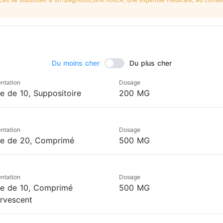
Du moins cher
Du plus cher
ntation
Dosage
te de 10, Suppositoire
200 MG
ntation
Dosage
te de 20, Comprimé
500 MG
ntation
Dosage
te de 10, Comprimé
500 MG
ervescent