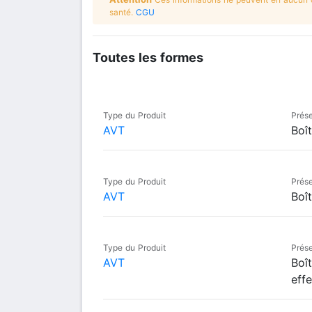
santé.
CGU
Toutes les formes
Type du Produit
Prése
AVT
Boî
Type du Produit
Prése
AVT
Boî
Type du Produit
Prése
AVT
Boî
eff