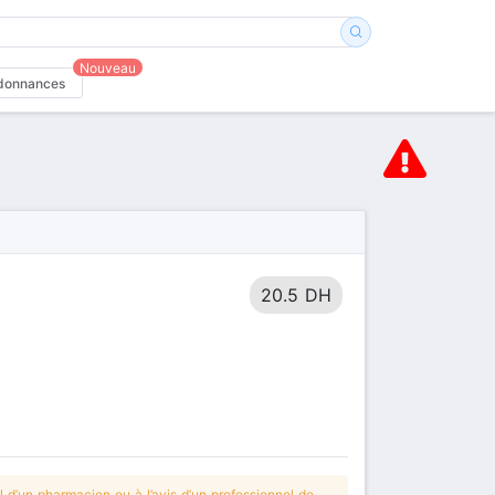
Nouveau
donnances
20.5 DH
 d’un pharmacien ou à l’avis d’un professionnel de