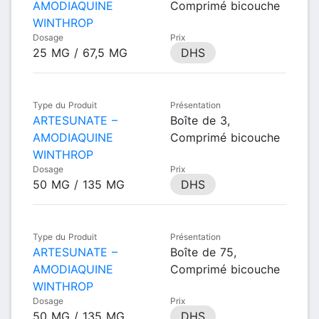
AMODIAQUINE
Comprimé bicouche
WINTHROP
Dosage
Prix
25 MG / 67,5 MG
DHS
Type du Produit
Présentation
ARTESUNATE –
Boîte de 3,
AMODIAQUINE
Comprimé bicouche
WINTHROP
Dosage
Prix
50 MG / 135 MG
DHS
Type du Produit
Présentation
ARTESUNATE –
Boîte de 75,
AMODIAQUINE
Comprimé bicouche
WINTHROP
Dosage
Prix
50 MG / 135 MG
DHS