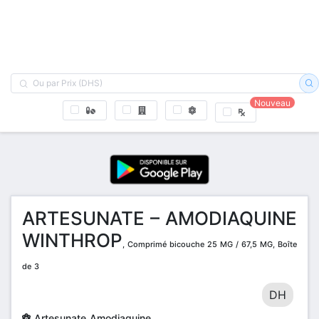
Nouveau
ARTESUNATE – AMODIAQUINE
WINTHROP
, Comprimé bicouche 25 MG / 67,5 MG, Boîte
de 3
DH
Artesunate Amodiaquine