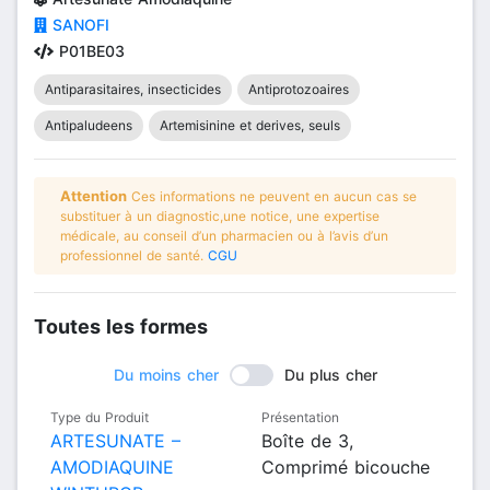
SANOFI
P01BE03
Antiparasitaires, insecticides
Antiprotozoaires
Antipaludeens
Artemisinine et derives, seuls
Attention
Ces informations ne peuvent en aucun cas se
substituer à un diagnostic,une notice, une expertise
médicale, au conseil d’un pharmacien ou à l’avis d’un
professionnel de santé.
CGU
Toutes les formes
Du moins cher
Du plus cher
Type du Produit
Présentation
ARTESUNATE –
Boîte de 3,
AMODIAQUINE
Comprimé bicouche