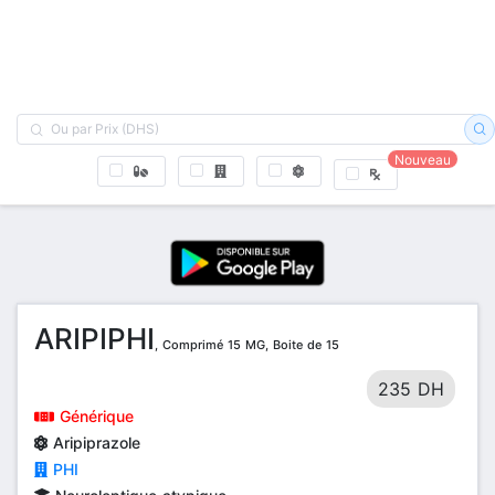
Nouveau
ARIPIPHI
, Comprimé 15 MG, Boite de 15
235 DH
Générique
Aripiprazole
PHI