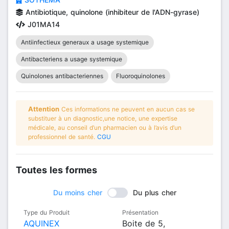
Antibiotique, quinolone (inhibiteur de l'ADN-gyrase)
J01MA14
Antiinfectieux generaux a usage systemique
Antibacteriens a usage systemique
Quinolones antibacteriennes
Fluoroquinolones
Attention
Ces informations ne peuvent en aucun cas se
substituer à un diagnostic,une notice, une expertise
médicale, au conseil d’un pharmacien ou à l’avis d’un
professionnel de santé.
CGU
Toutes les formes
Du moins cher
Du plus cher
Type du Produit
Présentation
AQUINEX
Boite de 5,