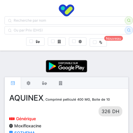
Nouveau
AQUINEX
, Comprimé pelliculé 400 MG, Boite de 10
326 DH
Générique
Moxifloxacine
SOTHEMA