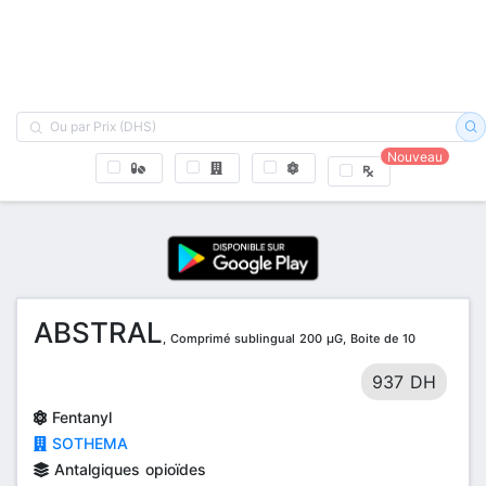
Nouveau
ABSTRAL
, Comprimé sublingual 200 µG, Boite de 10
937 DH
Fentanyl
SOTHEMA
Antalgiques opioïdes